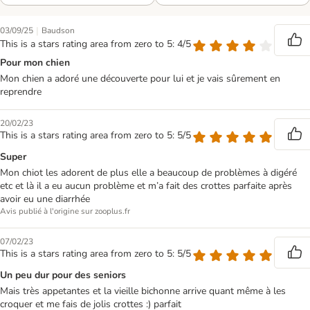
|
03/09/25
Baudson
This is a stars rating area from zero to 5: 4/5
Pour mon chien
Mon chien a adoré une découverte pour lui et je vais sûrement en
reprendre
20/02/23
This is a stars rating area from zero to 5: 5/5
Super
Mon chiot les adorent de plus elle a beaucoup de problèmes à digéré
etc et là il a eu aucun problème et m’a fait des crottes parfaite après
avoir eu une diarrhée
Avis publié à l'origine sur zooplus.fr
07/02/23
This is a stars rating area from zero to 5: 5/5
Un peu dur pour des seniors
Mais très appetantes et la vieille bichonne arrive quant même à les
croquer et me fais de jolis crottes :) parfait