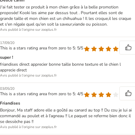
Délice canin
J'ai fait tester ce produit à mon chien grâce à la belle promotion
proposée! Kooki les aime par dessus tout . Pourtant elles sont de
grande taille et mon chien est un chihuahua ! Il les croque,il les craque
et s'en régale quel qu'en soit la saveur,viande ou poisson.
Avis publié à l'origine sur zooplus.fr
17/09/20
This is a stars rating area from zero to 5: 5/5
super !
friandises direct apprecier bonne taille bonne texture et le chien l
apprecie direct
Avis publié à l'origine sur zooplus.fr
03/05/20
This is a stars rating area from zero to 5: 4/5
Friandises
Bonjour, Ma staff adore elle a goûté au canard au top !! Du cou je lui ai
commandé au poulet et à l'agneau !! Le paquet se referme bien donc il
se dessèche pas !!
Avis publié à l'origine sur zooplus.fr