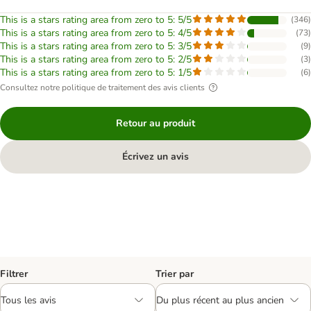
This is a stars rating area from zero to 5: 5/5
(
346
)
This is a stars rating area from zero to 5: 4/5
(
73
)
This is a stars rating area from zero to 5: 3/5
(
9
)
This is a stars rating area from zero to 5: 2/5
(
3
)
This is a stars rating area from zero to 5: 1/5
(
6
)
Consultez notre politique de traitement des avis clients
Retour au produit
Écrivez un avis
Filtrer
Trier par