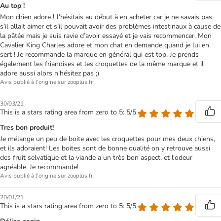
Au top !
Mon chien adore ! J’hésitais au début à en acheter car je ne savais pas
s’il allait aimer et s’il pouvait avoir des problèmes intestinaux à cause de
la pâtée mais je suis ravie d’avoir essayé et je vais recommencer. Mon
Cavalier King Charles adore et mon chat en demande quand je lui en
sert ! Je recommande la marque en général qui est top. Je prends
également les friandises et les croquettes de la même marque et il
adore aussi alors n’hésitez pas ;)
Avis publié à l'origine sur zooplus.fr
30/03/21
This is a stars rating area from zero to 5: 5/5
Tres bon produit!
Je mélange un peu de boite avec les croquettes pour mes deux chiens,
et ils adoraient! Les boites sont de bonne qualité on y retrouve aussi
des fruit selvatique et la viande a un très bon aspect, et l'odeur
agréable. Je recommande!
Avis publié à l'origine sur zooplus.fr
20/01/21
This is a stars rating area from zero to 5: 5/5