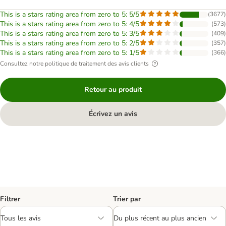
This is a stars rating area from zero to 5: 5/5
(
3677
)
This is a stars rating area from zero to 5: 4/5
(
573
)
This is a stars rating area from zero to 5: 3/5
(
409
)
This is a stars rating area from zero to 5: 2/5
(
357
)
This is a stars rating area from zero to 5: 1/5
(
366
)
Consultez notre politique de traitement des avis clients
Retour au produit
Écrivez un avis
Filtrer
Trier par