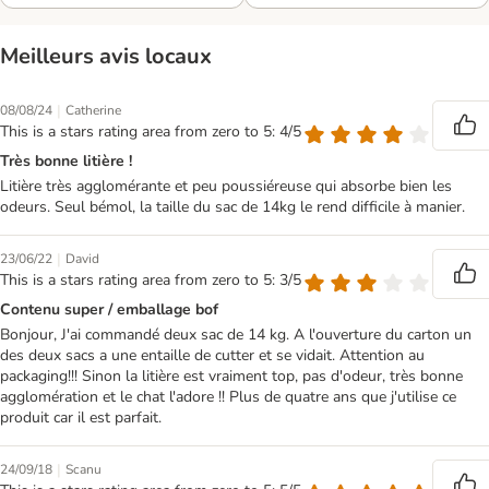
Meilleurs avis locaux
|
08/08/24
Catherine
This is a stars rating area from zero to 5: 4/5
Très bonne litière !
Litière très agglomérante et peu poussiéreuse qui absorbe bien les
odeurs. Seul bémol, la taille du sac de 14kg le rend difficile à manier.
|
23/06/22
David
This is a stars rating area from zero to 5: 3/5
Contenu super / emballage bof
Bonjour, J'ai commandé deux sac de 14 kg. A l'ouverture du carton un
des deux sacs a une entaille de cutter et se vidait. Attention au
packaging!!! Sinon la litière est vraiment top, pas d'odeur, très bonne
agglomération et le chat l'adore !! Plus de quatre ans que j'utilise ce
produit car il est parfait.
|
24/09/18
Scanu