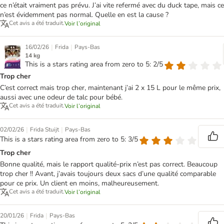
ce n’était vraiment pas prévu. J’ai vite refermé avec du duck tape, mais ce
n’est évidemment pas normal. Quelle en est la cause ?
Cet avis a été traduit.
Voir l’original
|
|
16/02/26
Frida
Pays-Bas
14 kg
This is a stars rating area from zero to 5: 2/5
Trop cher
C’est correct mais trop cher, maintenant j’ai 2 x 15 L pour le même prix,
aussi avec une odeur de talc pour bébé.
Cet avis a été traduit.
Voir l’original
|
|
02/02/26
Frida Stuijt
Pays-Bas
This is a stars rating area from zero to 5: 3/5
Trop cher
Bonne qualité, mais le rapport qualité-prix n’est pas correct. Beaucoup
trop cher !! Avant, j’avais toujours deux sacs d’une qualité comparable
pour ce prix. Un client en moins, malheureusement.
Cet avis a été traduit.
Voir l’original
|
|
20/01/26
Frida
Pays-Bas