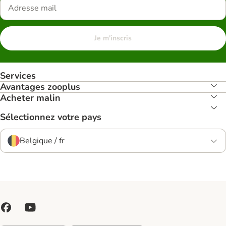
Je m'inscris
Services
Avantages zooplus
Acheter malin
Sélectionnez votre pays
Belgique / fr