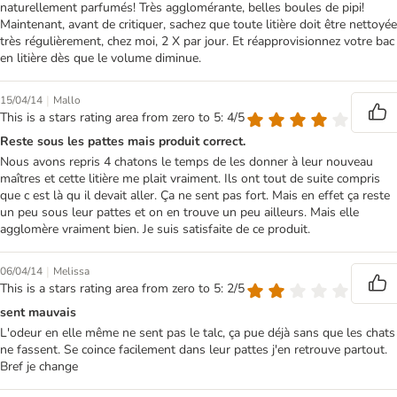
naturellement parfumés! Très agglomérante, belles boules de pipi!
Maintenant, avant de critiquer, sachez que toute litière doit être nettoyée
très régulièrement, chez moi, 2 X par jour. Et réapprovisionnez votre bac
en litière dès que le volume diminue.
|
15/04/14
Mallo
This is a stars rating area from zero to 5: 4/5
Reste sous les pattes mais produit correct.
Nous avons repris 4 chatons le temps de les donner à leur nouveau
maîtres et cette litière me plait vraiment. Ils ont tout de suite compris
que c est là qu il devait aller. Ça ne sent pas fort. Mais en effet ça reste
un peu sous leur pattes et on en trouve un peu ailleurs. Mais elle
agglomère vraiment bien. Je suis satisfaite de ce produit.
|
06/04/14
Melissa
This is a stars rating area from zero to 5: 2/5
sent mauvais
L'odeur en elle même ne sent pas le talc, ça pue déjà sans que les chats
ne fassent. Se coince facilement dans leur pattes j'en retrouve partout.
Bref je change