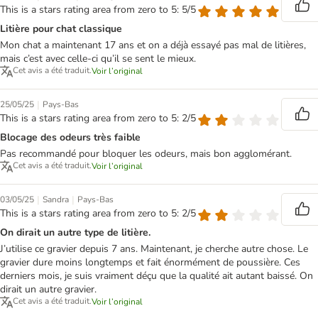
This is a stars rating area from zero to 5: 5/5
Litière pour chat classique
Mon chat a maintenant 17 ans et on a déjà essayé pas mal de litières,
mais c’est avec celle-ci qu’il se sent le mieux.
Cet avis a été traduit.
Voir l’original
|
25/05/25
Pays-Bas
This is a stars rating area from zero to 5: 2/5
Blocage des odeurs très faible
Pas recommandé pour bloquer les odeurs, mais bon agglomérant.
Cet avis a été traduit.
Voir l’original
|
|
03/05/25
Sandra
Pays-Bas
This is a stars rating area from zero to 5: 2/5
On dirait un autre type de litière.
J’utilise ce gravier depuis 7 ans. Maintenant, je cherche autre chose. Le
gravier dure moins longtemps et fait énormément de poussière. Ces
derniers mois, je suis vraiment déçu que la qualité ait autant baissé. On
dirait un autre gravier.
Cet avis a été traduit.
Voir l’original