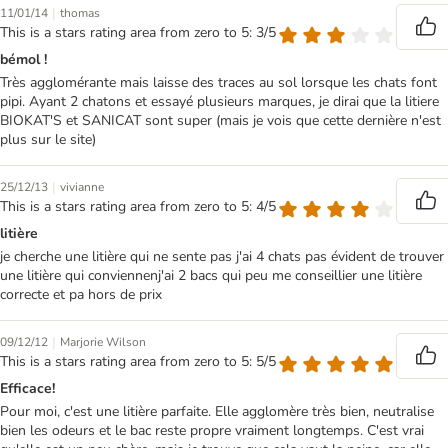
|
11/01/14
thomas
This is a stars rating area from zero to 5: 3/5
bémol !
Très agglomérante mais laisse des traces au sol lorsque les chats font
pipi. Ayant 2 chatons et essayé plusieurs marques, je dirai que la litiere
BIOKAT'S et SANICAT sont super (mais je vois que cette dernière n'est
plus sur le site)
|
25/12/13
vivianne
This is a stars rating area from zero to 5: 4/5
litière
je cherche une litière qui ne sente pas j'ai 4 chats pas évident de trouver
une litière qui conviennenj'ai 2 bacs qui peu me conseillier une litière
correcte et pa hors de prix
|
09/12/12
Marjorie Wilson
This is a stars rating area from zero to 5: 5/5
Efficace!
Pour moi, c'est une litière parfaite. Elle agglomère très bien, neutralise
bien les odeurs et le bac reste propre vraiment longtemps. C'est vrai