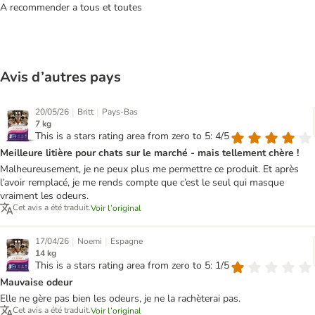
A recommender a tous et toutes
Avis d’autres pays
|
|
20/05/26
Britt
Pays-Bas
7 kg
This is a stars rating area from zero to 5: 4/5
Meilleure litière pour chats sur le marché - mais tellement chère !
Malheureusement, je ne peux plus me permettre ce produit. Et après
l’avoir remplacé, je me rends compte que c’est le seul qui masque
vraiment les odeurs.
Cet avis a été traduit.
Voir l’original
|
|
17/04/26
Noemi
Espagne
14 kg
This is a stars rating area from zero to 5: 1/5
Mauvaise odeur
Elle ne gère pas bien les odeurs, je ne la rachèterai pas.
Cet avis a été traduit.
Voir l’original