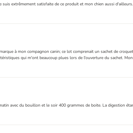
e. Je suis extrêmement satisfaite de ce produit et mon chien aussi d'aille
re marque à mon compagnon canin; ce lot comprenait un sachet de croquet
actéristiques qui m'ont beaucoup plues lors de l'ouverture du sachet. Mon
atin avec du bouillon et le soir 400 grammes de boite. La digestion é