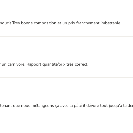
 soucis.Tres bonne composition et un prix franchement imbattable !
 un carnivore. Rapport quantité/prix très correct.
ntenant que nous mélangeons ça avec la pâté il dévore tout jusqu’à la der