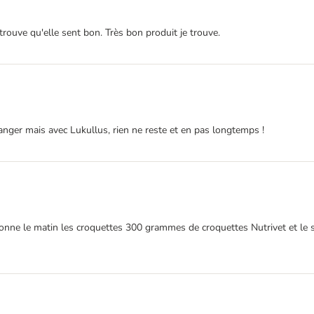
trouve qu'elle sent bon. Très bon produit je trouve.
anger mais avec Lukullus, rien ne reste et en pas longtemps !
 lui donne le matin les croquettes 300 grammes de croquettes Nutrivet