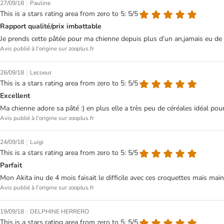
|
27/09/18
Pauline
This is a stars rating area from zero to 5: 5/5
Rapport qualité/prix imbattable
Je prends cette pâtée pour ma chienne depuis plus d’un an,jamais eu de
Avis publié à l'origine sur zooplus.fr
|
26/09/18
Lecoeur
This is a stars rating area from zero to 5: 5/5
Excellent
Ma chienne adore sa pâté :) en plus elle a très peu de céréales idéal pour
Avis publié à l'origine sur zooplus.fr
|
24/09/18
Luigi
This is a stars rating area from zero to 5: 5/5
Parfait
Mon Akita inu de 4 mois faisait le difficile avec ces croquettes mais mai
Avis publié à l'origine sur zooplus.fr
|
19/09/18
DELPHINE HERRERO
This is a stars rating area from zero to 5: 5/5