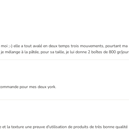
s moi ;-) elle a tout avalé en deux temps trois mouvements, pourtant ma Lu
mélange à la pâtée, pour sa taille, je lui donne 2 boîtes de 800 gr/jour 
une commande pour mes deux york.
e et la texture une preuve d'utilisation de produits de très bonne qualit