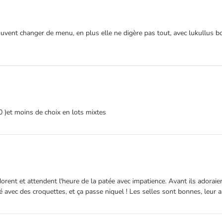
ouvent changer de menu, en plus elle ne digère pas tout, avec lukullus bcp
)et moins de choix en lots mixtes
dorent et attendent l'heure de la patée avec impatience. Avant ils adoraien
é avec des croquettes, et ça passe niquel ! Les selles sont bonnes, leur