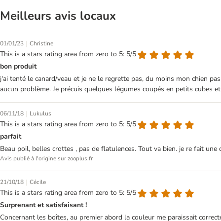
Meilleurs avis locaux
|
01/01/23
Christine
This is a stars rating area from zero to 5: 5/5
bon produit
j'ai tenté le canard/veau et je ne le regrette pas, du moins mon chien pa
aucun problème. Je précuis quelques légumes coupés en petits cubes et je 
|
06/11/18
Lukulus
This is a stars rating area from zero to 5: 5/5
parfait
Beau poil, belles crottes , pas de flatulences. Tout va bien. je re fait 
Avis publié à l'origine sur zooplus.fr
|
21/10/18
Cécile
This is a stars rating area from zero to 5: 5/5
Surprenant et satisfaisant !
Concernant les boîtes, au premier abord la couleur me paraissait correct