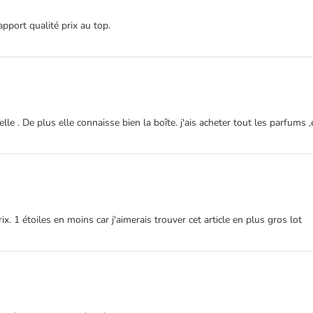
apport qualité prix au top.
 . De plus elle connaisse bien la boîte. j'ais acheter tout les parfums ,e
x. 1 étoiles en moins car j'aimerais trouver cet article en plus gros lot