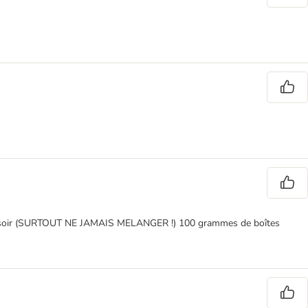
 et le soir (SURTOUT NE JAMAIS MELANGER !) 100 grammes de boîtes