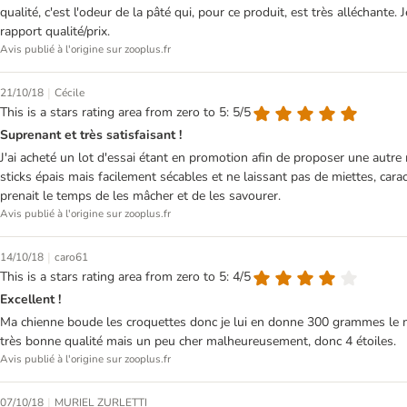
qualité, c'est l'odeur de la pâté qui, pour ce produit, est très alléchant
rapport qualité/prix.
Avis publié à l'origine sur zooplus.fr
|
21/10/18
Cécile
This is a stars rating area from zero to 5: 5/5
Suprenant et très satisfaisant !
J'ai acheté un lot d'essai étant en promotion afin de proposer une aut
sticks épais mais facilement sécables et ne laissant pas de miettes, car
prenait le temps de les mâcher et de les savourer.
Avis publié à l'origine sur zooplus.fr
|
14/10/18
caro61
This is a stars rating area from zero to 5: 4/5
Excellent !
Ma chienne boude les croquettes donc je lui en donne 300 grammes le m
très bonne qualité mais un peu cher malheureusement, donc 4 étoiles.
Avis publié à l'origine sur zooplus.fr
|
07/10/18
MURIEL ZURLETTI