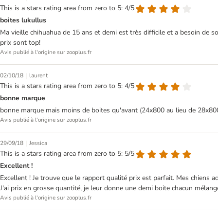
This is a stars rating area from zero to 5: 4/5
boites lukullus
Ma vieille chihuahua de 15 ans et demi est très difficile et a besoin de s
prix sont top!
Avis publié à l'origine sur zooplus.fr
|
02/10/18
laurent
This is a stars rating area from zero to 5: 4/5
bonne marque
bonne marque mais moins de boites qu'avant (24x800 au lieu de 28x800 
Avis publié à l'origine sur zooplus.fr
|
29/09/18
Jessica
This is a stars rating area from zero to 5: 5/5
Excellent !
Excellent ! Je trouve que le rapport qualité prix est parfait. Mes chiens a
J'ai prix en grosse quantité, je leur donne une demi boite chacun mélang
Avis publié à l'origine sur zooplus.fr