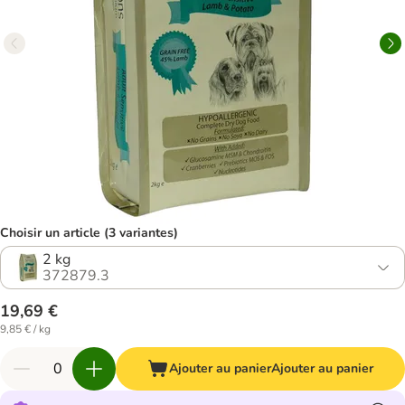
Choisir un article (3 variantes)
2 kg
372879.3
19,69 €
9,85 € / kg
Ajouter au panier
Ajouter au panier