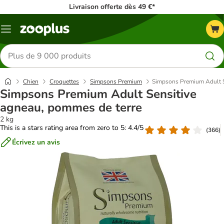
Livraison offerte dès 49 €*
Menu
Rechercher
des
produits
Chien
Croquettes
Simpsons Premium
Simpsons Premium Adult S
Simpsons Premium Adult Sensitive
agneau, pommes de terre
2 kg
This is a stars rating area from zero to 5: 4.4/5
(
366
)
Écrivez un avis