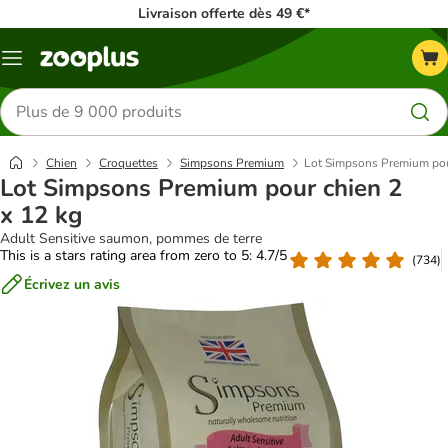
Livraison offerte dès 49 €*
Menu
Rechercher
des
produits
Chien
Croquettes
Simpsons Premium
Lot Simpsons Premium pou
Lot Simpsons Premium pour chien 2
x 12 kg
Adult Sensitive saumon, pommes de terre
This is a stars rating area from zero to 5: 4.7/5
(
734
)
Écrivez un avis