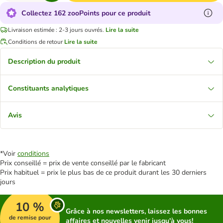
Collectez 162 zooPoints pour ce produit
Livraison estimée : 2-3 jours ouvrés.
Lire la suite
Conditions de retour
Lire la suite
Description du produit
Constituants analytiques
Avis
*Voir
conditions
Prix conseillé = prix de vente conseillé par le fabricant
Prix habituel = prix le plus bas de ce produit durant les 30 derniers
jours
10 %
Grâce à nos newsletters, laissez les bonnes
de remise pour
affaires et nouvelles venir jusqu'à vous!