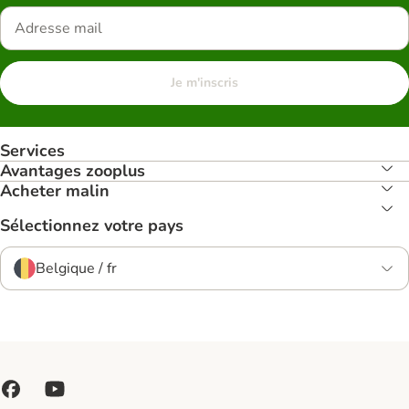
Je m'inscris
Services
Avantages zooplus
Acheter malin
Sélectionnez votre pays
Belgique / fr