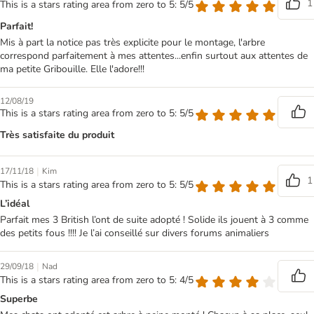
1
This is a stars rating area from zero to 5: 5/5
Parfait!
Mis à part la notice pas très explicite pour le montage, l'arbre
correspond parfaitement à mes attentes...enfin surtout aux attentes de
ma petite Gribouille. Elle l'adore!!!
12/08/19
This is a stars rating area from zero to 5: 5/5
Très satisfaite du produit
|
17/11/18
Kim
1
This is a stars rating area from zero to 5: 5/5
L’idéal
Parfait mes 3 British l’ont de suite adopté ! Solide ils jouent à 3 comme
des petits fous !!!! Je l’ai conseillé sur divers forums animaliers
|
29/09/18
Nad
This is a stars rating area from zero to 5: 4/5
Superbe