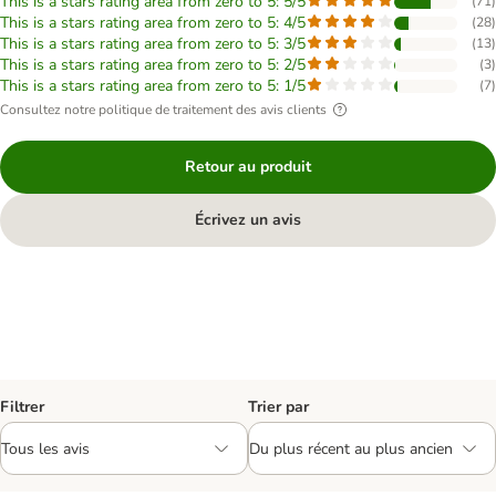
This is a stars rating area from zero to 5: 5/5
(
71
)
This is a stars rating area from zero to 5: 4/5
(
28
)
This is a stars rating area from zero to 5: 3/5
(
13
)
This is a stars rating area from zero to 5: 2/5
(
3
)
This is a stars rating area from zero to 5: 1/5
(
7
)
Consultez notre politique de traitement des avis clients
Retour au produit
Écrivez un avis
Filtrer
Trier par