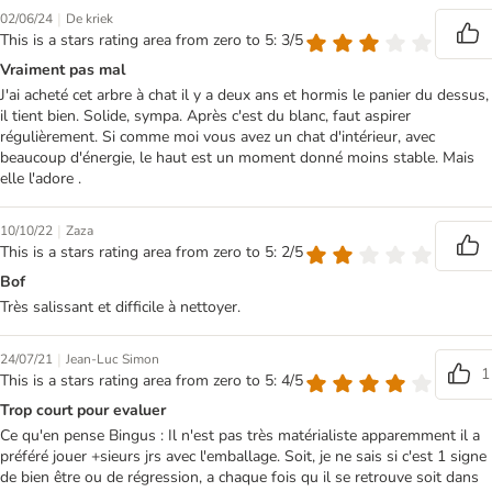
|
02/06/24
De kriek
This is a stars rating area from zero to 5: 3/5
Vraiment pas mal
J'ai acheté cet arbre à chat il y a deux ans et hormis le panier du dessus,
il tient bien. Solide, sympa. Après c'est du blanc, faut aspirer
régulièrement. Si comme moi vous avez un chat d'intérieur, avec
beaucoup d'énergie, le haut est un moment donné moins stable. Mais
elle l'adore .
|
10/10/22
Zaza
This is a stars rating area from zero to 5: 2/5
Bof
Très salissant et difficile à nettoyer.
|
24/07/21
Jean-Luc Simon
1
This is a stars rating area from zero to 5: 4/5
Trop court pour evaluer
Ce qu'en pense Bingus : Il n'est pas très matérialiste apparemment il a
préféré jouer +sieurs jrs avec l'emballage. Soit, je ne sais si c'est 1 signe
de bien être ou de régression, a chaque fois qu il se retrouve soit dans