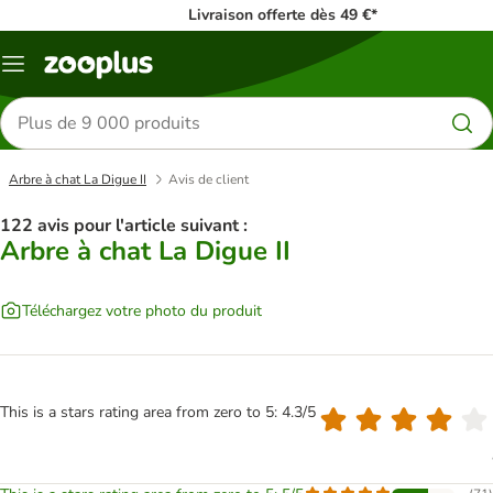
Livraison offerte dès 49 €*
Menu
Rechercher
des
produits
Arbre à chat La Digue II
Avis de client
122 avis pour l'article suivant :
Arbre à chat La Digue II
Téléchargez votre photo du produit
This is a stars rating area from zero to 5: 4.3/5