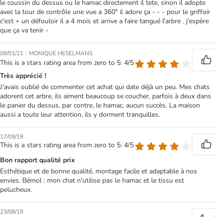
le coussin du dessus ou le hamac directement il tete, sinon il adopte
avec la tour de contrôle une vue a 360° il adore ça - - - pour le griffoir
c'est + un défouloir il a 4 mois et arrive a faire tangué l'arbre . j'espère
que ça va tenir -
|
09/01/21
MONIQUE HESELMANS
This is a stars rating area from zero to 5: 4/5
Très apprécié !
J'avais oublié de commenter cet achat qui date déjà un peu. Mes chats
adorent cet arbre, ils aiment beaucoup se coucher, parfois à deux dans
le panier du dessus, par contre, le hamac, aucun succès. La maison
aussi a toute leur attention, ils y dorment tranquilles.
17/09/19
This is a stars rating area from zero to 5: 4/5
Bon rapport qualité prix
Esthétique et de bonne qualité, montage facile et adaptable à nos
envies. Bémol : mon chat n'utilise pas le hamac et le tissu est
pelucheux.
23/08/19