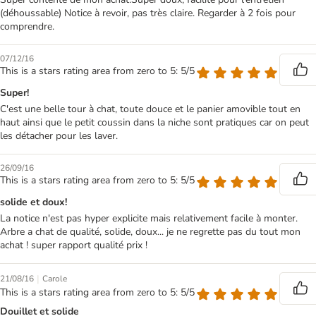
(déhoussable) Notice à revoir, pas très claire. Regarder à 2 fois pour
comprendre.
07/12/16
This is a stars rating area from zero to 5: 5/5
Super!
C'est une belle tour à chat, toute douce et le panier amovible tout en
haut ainsi que le petit coussin dans la niche sont pratiques car on peut
les détacher pour les laver.
26/09/16
This is a stars rating area from zero to 5: 5/5
solide et doux!
La notice n'est pas hyper explicite mais relativement facile à monter.
Arbre a chat de qualité, solide, doux... je ne regrette pas du tout mon
achat ! super rapport qualité prix !
|
21/08/16
Carole
This is a stars rating area from zero to 5: 5/5
Douillet et solide