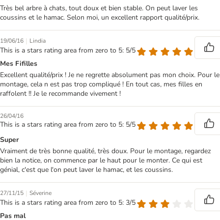
Très bel arbre à chats, tout doux et bien stable. On peut laver les
coussins et le hamac. Selon moi, un excellent rapport qualité/prix.
|
19/06/16
Lindia
This is a stars rating area from zero to 5: 5/5
Mes Fifilles
Excellent qualité/prix ! Je ne regrette absolument pas mon choix. Pour le
montage, cela n est pas trop compliqué ! En tout cas, mes filles en
raffolent !! Je le recommande vivement !
26/04/16
This is a stars rating area from zero to 5: 5/5
Super
Vraiment de très bonne qualité, très doux. Pour le montage, regardez
bien la notice, on commence par le haut pour le monter. Ce qui est
génial, c'est que l'on peut laver le hamac, et les coussins.
|
27/11/15
Séverine
This is a stars rating area from zero to 5: 3/5
Pas mal