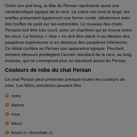
Outre son poil long, la tête du Persan représente aussi une
caractéristique typique de la race. Le crâne est rond et large, les
oreilles présentent également une forme ronde, idéalement avec
des touffes de poils sur les extrémités. Le museau des chats
Persans soit être très court, avec un chanfrein qui se trouve entre
les yeux. Le fameux « stop » ne doit être placé ni au-dessus des
paupières supérieures ni en-dessous des paupières inférieures.
Ce détail confère au Persan son apparence typique. Pourtant,
certains éleveurs privilégient l’ancien standard de la race, au long
museau, qui ne correspond plus au standard actuel du Persan.
Couleurs de robe du chat Persan
Le chat Persan peut présenter presque toutes les couleurs de
robe. Les félins unicolores peuvent être :
noirs
blancs
roux
bleus
bruns (« chocolate »)