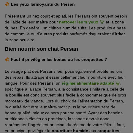
Les yeux larmoyants du Persan
Présentant un nez court et aplati, les Persans ont souvent besoin
de l’aide de leur maître pour
nettoyer leurs yeux
et la zone
du nez. En général, un chiffon humide suffit. Les produits à base
de camomille ou d’autres produits parfumés risqueraient d’irriter
la zone oculaire.
Bien nourrir son chat Persan
Faut-il privilégier les boîtes ou les croquettes ?
Le visage plat des Persans leur pose également problème lors
des repas. Ils attrapent essentiellement leur nourriture avec leur
langue. Pour des Persans, un
régime alimentaire adapté
,
spécifique à la race Persan, à la consistance similaire à celle de
la bouillie est donc souvent plus facile à consommer que de gros
morceaux de viande. Lors du choix de l’alimentation du Persan,
la qualité doit être le maître-mot : plus la nourriture sera de
bonne qualité, mieux ce sera pour sa santé. Ayant des besoins
nutritionnels élevés en protéines, la viande devrait donc
représenter l’ingrédient principal du régime de votre félin. Il faut,
en principe, privilégier la
nourriture humide
aux
croquettes
,