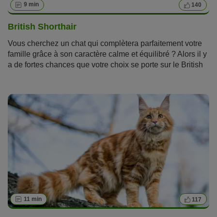
9 min
140
British Shorthair
Vous cherchez un chat qui complètera parfaitement votre
famille grâce à son caractère calme et équilibré ? Alors il y
a de fortes chances que votre choix se porte sur le British
Shorthair. Votre magazine zooplus vous présente en détail
le portrait de cette
race
.
11 min
117