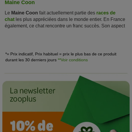
Maine Coon
Le
Maine Coon
fait actuellement partie des
races de
chat
les plus appréciées dans le monde entier. En France
également, ce chat rencontre un franc succès. Son aspect
sauvage, sa robustesse et son excellent caractère ne
plaisent pas par hasard !
*= Prix indicatif, Prix habituel = prix le plus bas de ce produit
durant les 30 derniers jours
**Voir conditions