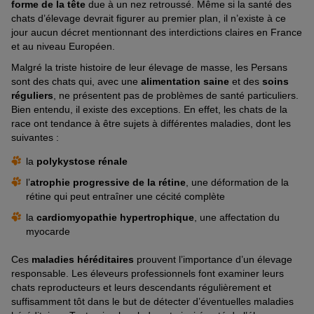
forme de la tête
due à un nez retroussé. Même si la santé des
chats d’élevage devrait figurer au premier plan, il n’existe à ce
jour aucun décret mentionnant des interdictions claires en France
et au niveau Européen.
Malgré la triste histoire de leur élevage de masse, les Persans
sont des chats qui, avec une
alimentation saine
et des
soins
réguliers
, ne présentent pas de problèmes de santé particuliers.
Bien entendu, il existe des exceptions. En effet, les chats de la
race ont tendance à être sujets à différentes maladies, dont les
suivantes :
la
polykystose rénale
l’
atrophie progressive de la rétine
, une déformation de la
rétine qui peut entraîner une cécité complète
la
cardiomyopathie hypertrophique
, une affectation du
myocarde
Ces
maladies héréditaires
prouvent l’importance d’un élevage
responsable. Les éleveurs professionnels font examiner leurs
chats reproducteurs et leurs descendants régulièrement et
suffisamment tôt dans le but de détecter d’éventuelles maladies