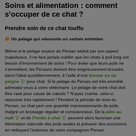
Soins et alimentation : comment
s’occuper de ce chat ?
Prendre soin de ce chat touffu
Un pelage qui nécessite un certain entretien
Même si le pelage soyeux du Persan séduit par son aspect
majestueux, il ne faut jamais oublier que les chats à poil long ont
besoin d’énormément de soins ! Pour éviter que leurs poils ne
s’emmêlent, les Persans doivent être soigneusement brossés,
dans l’idéal quotidiennement, à l’aide d’une
brosse ou un
peigne
pour chat. Si le pelage du Persan est très emmêlé,
adressez-vous à votre vétérinaire. Le pelage de votre chat doit
être rasé pour cause de nœuds ? N’ayez crainte, celui-ci
repousse très rapidement ! Pendant la période de mue du
Persan, ce chat pert une quantité impressionnante de poils,
malgré un brossage régulier et consciencieux. De la
pâte au
malt
et de
l’herbe à chat
peuvent alors favoriser une
élimination naturelle des poils avalés et prévenir des occlusions
en nettoyant l’estomac de votre compagnon Persan.