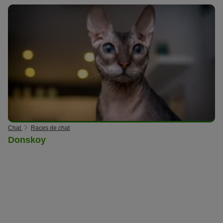
Chat
Races de chat
Donskoy