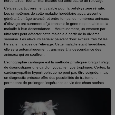
héréditaires. Tout animal malade est ainsi écarté de l’élevage.
Cela est particulièrement valable pour la
polykystose rénale
.
Les symptômes de cette maladie héréditaire apparaissent en
général à un âge avancé, et entre temps, de nombreux animaux
d’élevage ont surement déjà transmis le gène responsable de la
maladie à leur descendance… Heureusement, un examen par
ultrasons peut détecter cette maladie à partir de la dixième
semaine. Les éleveurs sérieux peuvent donc exclure très tôt les
Persans malades de l’élevage. Cette maladie étant héréditaire,
elle sera automatiquement transmise à la descendance des
animaux qui en souffrent.
L’échographie cardiaque est la méthode privilégiée lorsqu’il s’agit
de diagnostiquer une cardiomyopathie hypertrophique. Certes, la
cardiomyopathie hypertrophique ne peut pas être soignée, mais
un diagnostic précoce offre des possibilités de traitement,
permettant de prolonger l’espérance de vie des chats atteints.