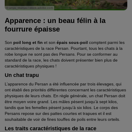
© anya_titanya / stock.adobe.com
Apparence : un beau félin à la
fourrure épaisse
Son
poil long et fin
et son
épais sous-poil
comptent parmi les
caractéristiques de la race Persan. Pourtant, tous les chats à la
robe longue ne sont pas des Persans. Pour se conformer au
standard de la race, les chats doivent présenter bien plus de
caractéristiques physiques !
Un chat trapu
L’apparence du Persan a été influencée par trois élevages, qui
ont établi des priorités différentes concernant les caractéristiques
physiques de leurs chats. En règle générale, un chat Persan doit
être moyen voire grand. Les mâles pèsent jusqu’à sept kilos,
tandis que les femelles pèsent jusqu’à six kilos. Le corps des
Persans repose sur des pattes courtes et trapues et il est
souhaitable de voir de fines touffes de poils entre leurs orteils.
Les traits caractéristiques de la race