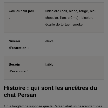
Couleur du poil
unicolore (noir, blanc, rouge, bleu,
:
chocolat, lilas, crème) ; bicolore ;
écaille de tortue ; smoke
Niveau
élevé
d’entretien :
Besoin
faible
d’exercice :
Histoire : qui sont les ancêtres du
chat Persan
On a longtemps supposé que le Persan était un descendant des