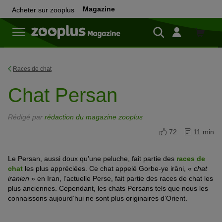
Magazine
Acheter sur zooplus
Achete
sur
zooplu
Races de chat
Chat Persan
Rédigé par
rédaction du magazine zooplus
72
11 min
Le Persan, aussi doux qu’une peluche, fait partie des
races de
chat
les plus appréciées. Ce chat appelé Gorbe-ye irāni, «
chat
iranien
» en Iran, l’actuelle Perse, fait partie des races de chat les
plus anciennes. Cependant, les chats Persans tels que nous les
connaissons aujourd’hui ne sont plus originaires d’Orient.