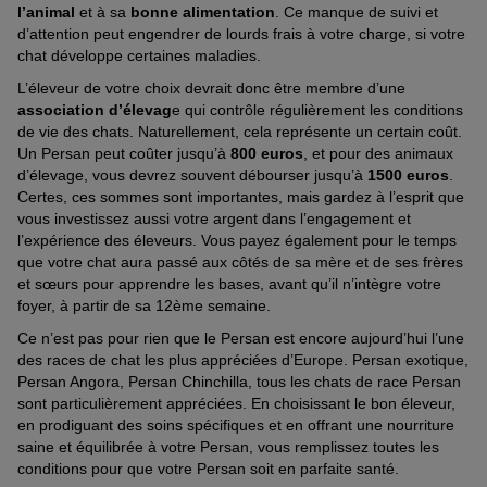
l’animal
et à sa
bonne alimentation
. Ce manque de suivi et
d’attention peut engendrer de lourds frais à votre charge, si votre
chat développe certaines maladies.
L’éleveur de votre choix devrait donc être membre d’une
association d’élevag
e qui contrôle régulièrement les conditions
de vie des chats. Naturellement, cela représente un certain coût.
Un Persan peut coûter jusqu’à
800 euros
, et pour des animaux
d’élevage, vous devrez souvent débourser jusqu’à
1500 euros
.
Certes, ces sommes sont importantes, mais gardez à l’esprit que
vous investissez aussi votre argent dans l’engagement et
l’expérience des éleveurs. Vous payez également pour le temps
que votre chat aura passé aux côtés de sa mère et de ses frères
et sœurs pour apprendre les bases, avant qu’il n’intègre votre
foyer, à partir de sa 12ème semaine.
Ce n’est pas pour rien que le Persan est encore aujourd’hui l’une
des races de chat les plus appréciées d’Europe. Persan exotique,
Persan Angora, Persan Chinchilla, tous les chats de race Persan
sont particulièrement appréciées. En choisissant le bon éleveur,
en prodiguant des soins spécifiques et en offrant une nourriture
saine et équilibrée à votre Persan, vous remplissez toutes les
conditions pour que votre Persan soit en parfaite santé.