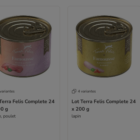
variantes
4 variantes
Terra Felis Complete 24
Lot Terra Felis Complete 24
00 g
x 200 g
e, poulet
lapin