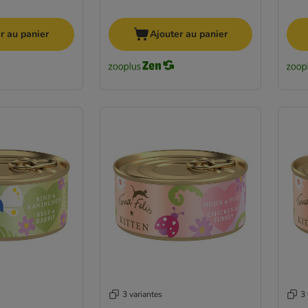
r au panier
Ajouter au panier
3 variantes
3 