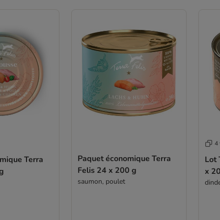
4 
Paquet économique Terra
mique Terra
Lot 
Felis 24 x 200 g
 g
x 2
saumon, poulet
dind