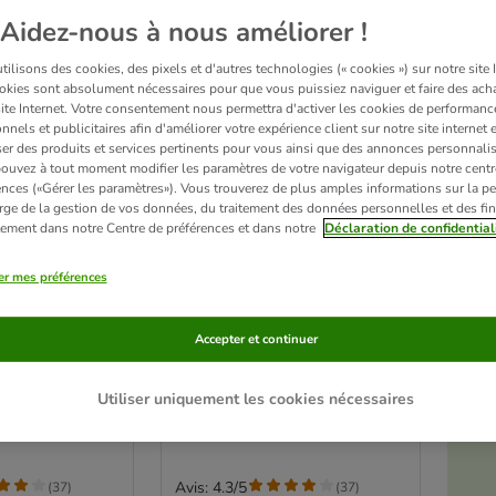
Aidez-nous à nous améliorer !
ilisons des cookies, des pixels et d'autres technologies (« cookies ») sur notre site I
okies sont absolument nécessaires pour que vous puissiez naviguer et faire des acha
site Internet. Votre consentement nous permettra d'activer les cookies de performanc
nnels et publicitaires afin d'améliorer votre expérience client sur notre site internet 
er des produits et services pertinents pour vous ainsi que des annonces personnalis
ouvez à tout moment modifier les paramètres de votre navigateur depuis notre centr
ences («Gérer les paramètres»). Vous trouverez de plus amples informations sur la p
rge de la gestion de vos données, du traitement des données personnelles et des fin
itement dans notre Centre de préférences et dans notre
Déclaration de confidential
er mes préférences
3 variantes
é
amousse 12 x
Lot économique Terra Felis
Accepter et continuer
t
Famousse 24 x 80 g
lapin
Utiliser uniquement les cookies nécessaires
Pl
Avis: 4.3/5
(
37
)
(
37
)