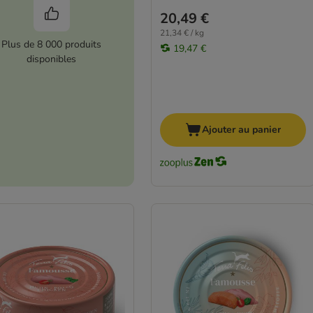
20,49 €
21,34 € / kg
Plus de 8 000 produits
19,47 €
disponibles
Ajouter au panier