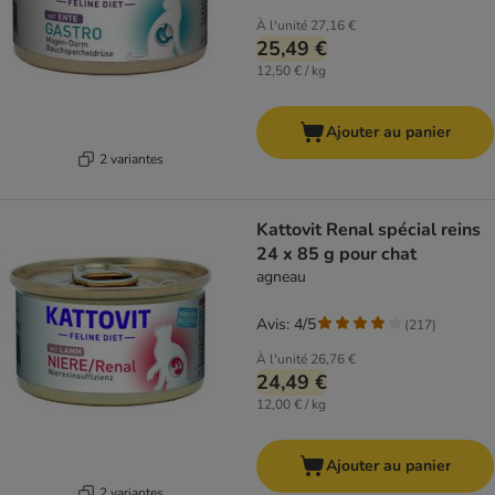
À l'unité
27,16 €
25,49 €
12,50 € / kg
Ajouter au panier
2 variantes
Kattovit Renal spécial reins
24 x 85 g pour chat
agneau
Avis: 4/5
(
217
)
À l'unité
26,76 €
24,49 €
12,00 € / kg
Ajouter au panier
2 variantes