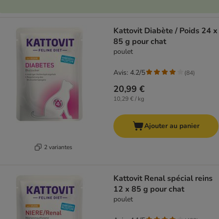
Kattovit Diabète / Poids 24 x
85 g pour chat
poulet
Avis: 4.2/5
(
84
)
20,99 €
10,29 € / kg
Ajouter au panier
2 variantes
Kattovit Renal spécial reins
12 x 85 g pour chat
poulet