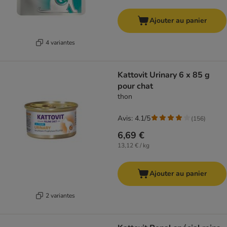
Ajouter au panier
4 variantes
Kattovit Urinary 6 x 85 g
pour chat
thon
Avis: 4.1/5
(
156
)
6,69 €
13,12 € / kg
Ajouter au panier
2 variantes