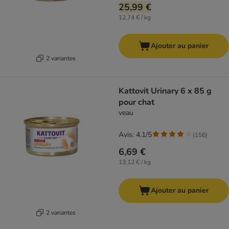
25,99 €
12,74 € / kg
Ajouter au panier
2 variantes
Kattovit Urinary 6 x 85 g
pour chat
veau
Avis: 4.1/5
(
156
)
6,69 €
13,12 € / kg
Ajouter au panier
2 variantes