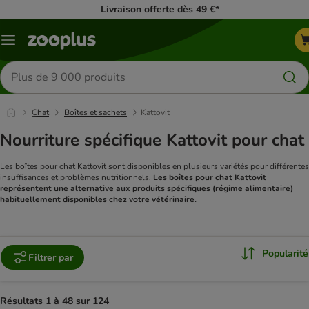
Livraison offerte dès 49 €*
Menu
Rechercher
des
produits
Chat
Boîtes et sachets
Kattovit
Nourriture spécifique Kattovit pour chat
Les boîtes pour chat Kattovit sont disponibles en plusieurs variétés pour différentes
insuffisances et problèmes nutritionnels.
Les boîtes pour chat Kattovit
représentent une alternative aux produits spécifiques (régime alimentaire)
habituellement disponibles chez votre vétérinaire.
Popularité
Filtrer par
Résultats 1 à 48 sur 124