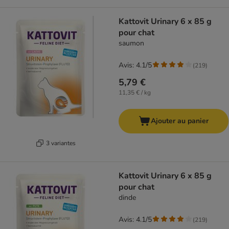
Kattovit Urinary 6 x 85 g
pour chat
saumon
Avis: 4.1/5
(
219
)
5,79 €
11,35 € / kg
Ajouter au panier
3 variantes
Kattovit Urinary 6 x 85 g
pour chat
dinde
Avis: 4.1/5
(
219
)