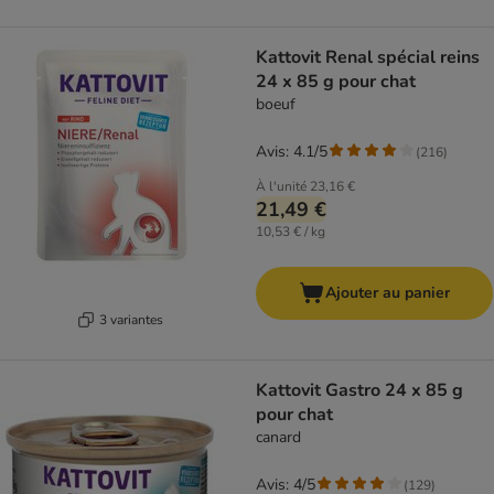
Kattovit Renal spécial reins
24 x 85 g pour chat
boeuf
Avis: 4.1/5
(
216
)
À l'unité
23,16 €
21,49 €
10,53 € / kg
Ajouter au panier
3 variantes
Kattovit Gastro 24 x 85 g
pour chat
canard
Avis: 4/5
(
129
)