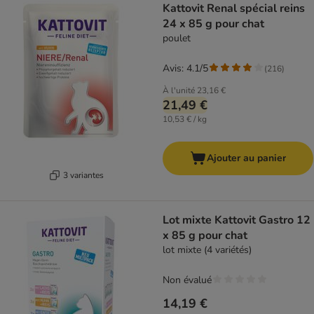
Kattovit Renal spécial reins
24 x 85 g pour chat
poulet
Avis: 4.1/5
(
216
)
À l'unité
23,16 €
21,49 €
10,53 € / kg
Ajouter au panier
3 variantes
Lot mixte Kattovit Gastro 12
x 85 g pour chat
lot mixte (4 variétés)
Non évalué
14,19 €