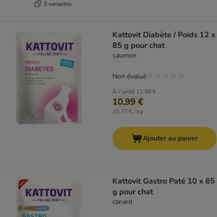
3 variantes
Kattovit Diabète / Poids 12 x
85 g pour chat
saumon
Non évalué
À l'unité
11,58 €
10,99 €
10,77 € / kg
Ajouter au panier
Kattovit Gastro Paté 10 x 85
g pour chat
canard