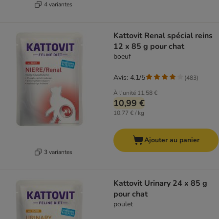
4 variantes
Kattovit Renal spécial reins
12 x 85 g pour chat
boeuf
Avis: 4.1/5
(
483
)
À l'unité
11,58 €
10,99 €
10,77 € / kg
Ajouter au panier
3 variantes
Kattovit Urinary 24 x 85 g
pour chat
poulet