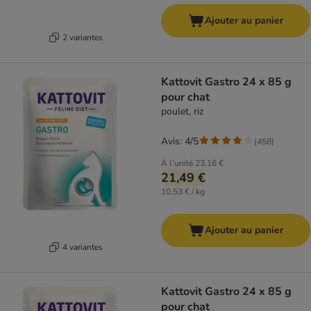
Ajouter au panier
2 variantes
Kattovit Gastro 24 x 85 g
pour chat
poulet, riz
Avis: 4/5
(
458
)
À l'unité
23,16 €
21,49 €
10,53 € / kg
Ajouter au panier
4 variantes
Kattovit Gastro 24 x 85 g
pour chat