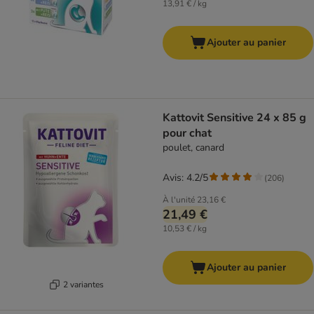
13,91 € / kg
Ajouter au panier
Kattovit Sensitive 24 x 85 g
pour chat
poulet, canard
Avis: 4.2/5
(
206
)
À l'unité
23,16 €
21,49 €
10,53 € / kg
Ajouter au panier
2 variantes