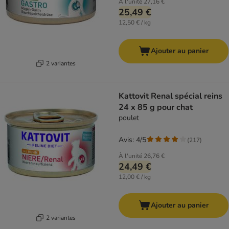
À l'unité
27,16 €
25,49 €
12,50 € / kg
Ajouter au panier
2 variantes
Kattovit Renal spécial reins
24 x 85 g pour chat
poulet
Avis: 4/5
(
217
)
À l'unité
26,76 €
24,49 €
12,00 € / kg
Ajouter au panier
2 variantes