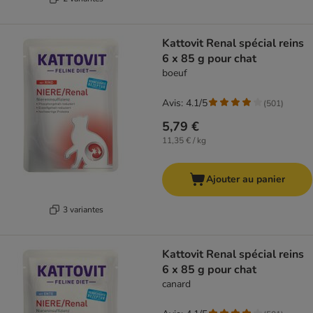
Kattovit Renal spécial reins
6 x 85 g pour chat
boeuf
Avis: 4.1/5
(
501
)
5,79 €
11,35 € / kg
Ajouter au panier
3 variantes
Kattovit Renal spécial reins
6 x 85 g pour chat
canard