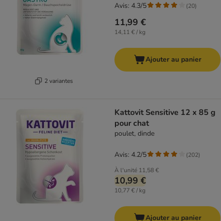
Avis: 4.3/5
(
20
)
11,99 €
14,11 € / kg
Ajouter au panier
2 variantes
Kattovit Sensitive 12 x 85 g
pour chat
poulet, dinde
Avis: 4.2/5
(
202
)
À l'unité
11,58 €
10,99 €
10,77 € / kg
Ajouter au panier