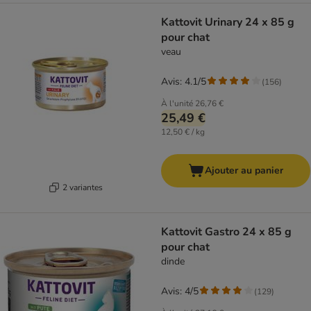
Kattovit Urinary 24 x 85 g
pour chat
veau
Avis: 4.1/5
(
156
)
À l'unité
26,76 €
25,49 €
12,50 € / kg
Ajouter au panier
2 variantes
Kattovit Gastro 24 x 85 g
pour chat
dinde
Avis: 4/5
(
129
)