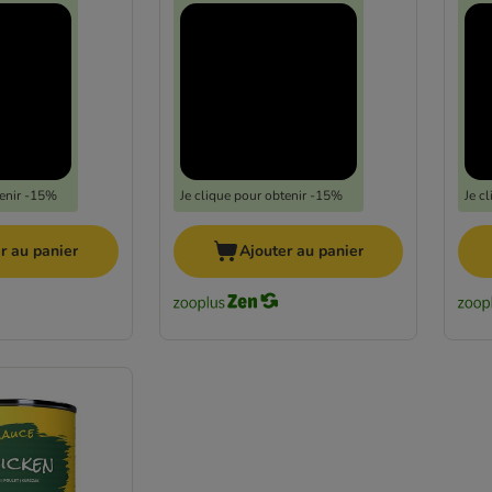
tenir -15%
Je clique pour obtenir -15%
Je c
r au panier
Ajouter au panier