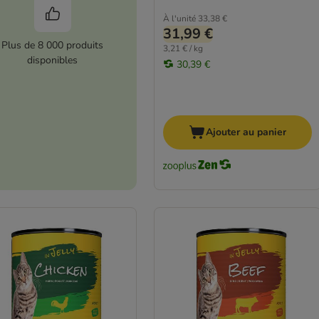
À l'unité
33,38 €
31,99 €
Plus de 8 000 produits
3,21 € / kg
disponibles
30,39 €
Ajouter au panier