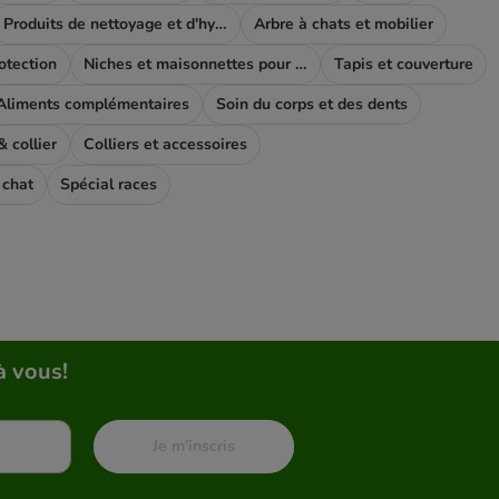
Produits de nettoyage et d'hygiène
Arbre à chats et mobilier
rotection
Niches et maisonnettes pour chat
Tapis et couverture
Aliments complémentaires
Soin du corps et des dents
 collier
Colliers et accessoires
 chat
Spécial races
à vous!
Je m'inscris