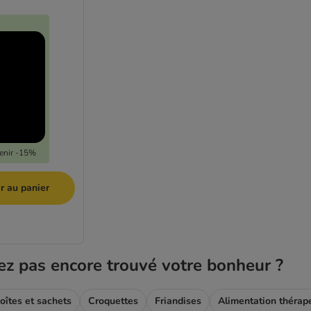
tenir -15%
r au panier
ez pas encore trouvé votre bonheur ?
oîtes et sachets
Croquettes
Friandises
Alimentation thérap