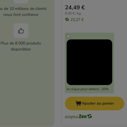
24,49 €
us de 10 millions de clients
6,00 € / kg
nous font confiance
23,27 €
Plus de 8 000 produits
disponibles
Je clique pour obtenir -20%
Ajouter au panier