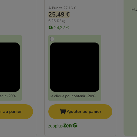
À l'unité
27,16 €
Pl
25,49 €
6,25 € / kg
24,22 €
tenir -20%
Je clique pour obtenir -20%
r au panier
Ajouter au panier