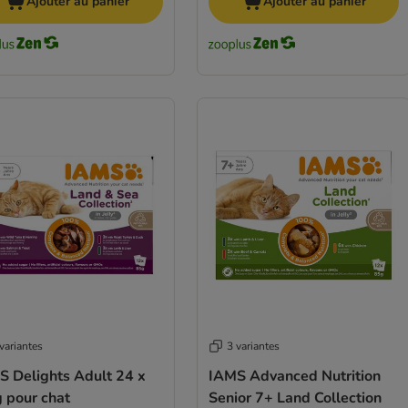
Ajouter au panier
Ajouter au panier
variantes
3 variantes
S Delights Adult 24 x
IAMS Advanced Nutrition
 pour chat
Senior 7+ Land Collection