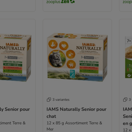
3 variantes
3 
y Senior pour
IAMS Naturally Senior pour
IAM
chat
Seni
timent Terre &
12 x 85 g Assortiment Terre &
en g
Mer
12 x 