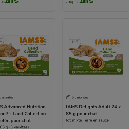
variantes
5 variantes
S Advanced Nutrition
IAMS Delights Adult 24 x
or 7+ Land Collection
85 g pour chat
elée pour chat
lot mixte Terre en sauce
85 g (3 variétés)