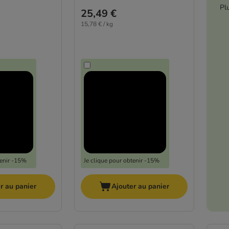
Pl
25,49 €
15,78 € / kg
tenir -15%
Je clique pour obtenir -15%
r au panier
Ajouter au panier