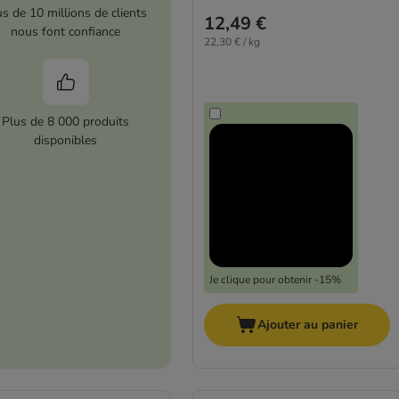
us de 10 millions de clients
12,49 €
nous font confiance
22,30 € / kg
Plus de 8 000 produits
disponibles
Je clique pour obtenir -15%
Ajouter au panier