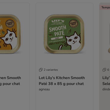
Tempo
2 variantes
6 
tchen Smooth
Lot Lily’s Kitchen Smooth
Lily
g pour chat
Paté 38 x 85 g pour chat
Sele
agneau
dinde