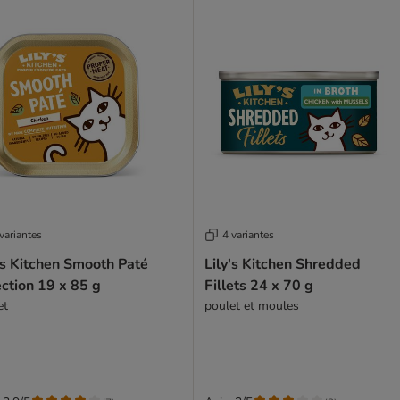
variantes
4 variantes
’s Kitchen Smooth Paté
Lily's Kitchen Shredded
ction 19 x 85 g
Fillets 24 x 70 g
et
poulet et moules