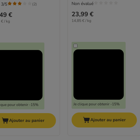
Non évalué
 3/5
(
2
)
23,99 €
49 €
14,85 € / kg
 € / kg
Je clique pour obtenir -15%
lique pour obtenir -15%
Ajouter au panier
Ajouter au panier