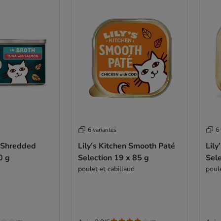
6 variantes
6 
n Shredded
Lily’s Kitchen Smooth Paté
Lily
0 g
Selection 19 x 85 g
Sele
poulet et cabillaud
poul