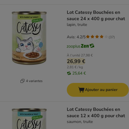
Lot Catessy Bouchées en
sauce 24 x 400 g pour chat
lapin, truite
Avis: 4.2/5
(
37
)
À l'unité
27,98 €
26,99 €
2,81 € / kg
25,64 €
4 variantes
Ajouter au panier
Lot Catessy Bouchées en
sauce 12 x 400 g pour chat
saumon, truite