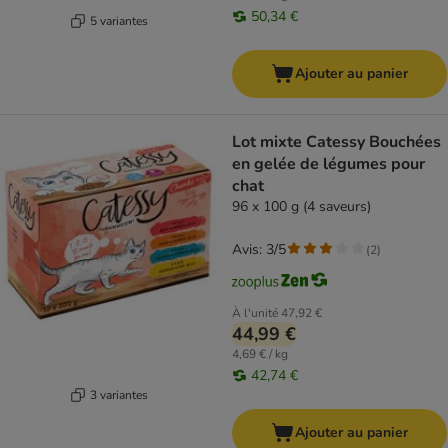
50,34 €
5 variantes
Ajouter au panier
Lot mixte Catessy Bouchées
en gelée de légumes pour
chat
96 x 100 g (4 saveurs)
Avis: 3/5
(
2
)
À l'unité
47,92 €
44,99 €
4,69 € / kg
42,74 €
3 variantes
Ajouter au panier