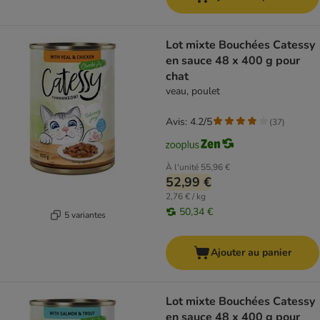
Lot mixte Bouchées Catessy
en sauce 48 x 400 g pour
chat
veau, poulet
Avis: 4.2/5
(
37
)
À l'unité
55,96 €
52,99 €
2,76 € / kg
50,34 €
5 variantes
Ajouter au panier
Lot mixte Bouchées Catessy
en sauce 48 x 400 g pour