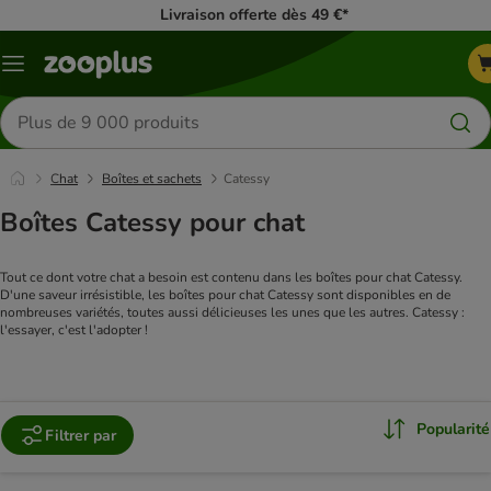
Livraison offerte dès 49 €*
Menu
Rechercher
des
produits
Chat
Boîtes et sachets
Catessy
Boîtes Catessy pour chat
Tout ce dont votre chat a besoin est contenu dans les boîtes pour chat Catessy. 
D'une saveur irrésistible, les boîtes pour chat Catessy sont disponibles en de 
nombreuses variétés, toutes aussi délicieuses les unes que les autres. Catessy : 
l'essayer, c'est l'adopter !
Popularité
Filtrer par