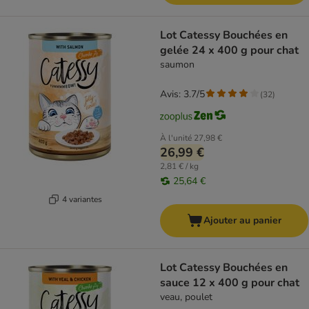
Lot Catessy Bouchées en
gelée 24 x 400 g pour chat
saumon
Avis: 3.7/5
(
32
)
À l'unité
27,98 €
26,99 €
2,81 € / kg
25,64 €
4 variantes
Ajouter au panier
Lot Catessy Bouchées en
sauce 12 x 400 g pour chat
veau, poulet