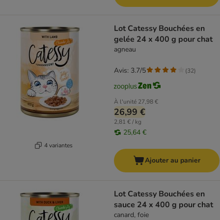
Lot Catessy Bouchées en
gelée 24 x 400 g pour chat
agneau
Avis: 3.7/5
(
32
)
À l'unité
27,98 €
26,99 €
2,81 € / kg
25,64 €
4 variantes
Ajouter au panier
Lot Catessy Bouchées en
sauce 24 x 400 g pour chat
canard, foie