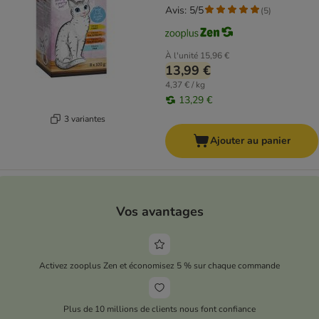
Avis: 5/5
(
5
)
À l'unité
15,96 €
13,99 €
4,37 € / kg
13,29 €
3 variantes
Ajouter au panier
Vos avantages
Activez zooplus Zen et économisez 5 % sur chaque commande
Plus de 10 millions de clients nous font confiance