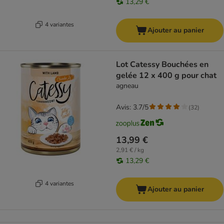
13,29 €
4 variantes
Ajouter au panier
Lot Catessy Bouchées en
gelée 12 x 400 g pour chat
agneau
Avis: 3.7/5
(
32
)
13,99 €
2,91 € / kg
13,29 €
4 variantes
Ajouter au panier