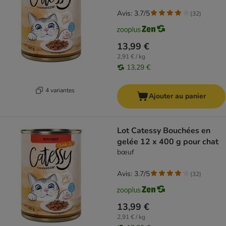
Avis: 3.7/5
(
32
)
13,99 €
2,91 € / kg
13,29 €
4 variantes
Ajouter au panier
Lot Catessy Bouchées en
gelée 12 x 400 g pour chat
bœuf
Avis: 3.7/5
(
32
)
13,99 €
2,91 € / kg