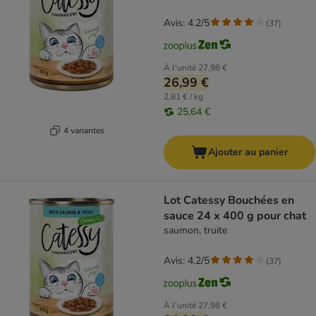
Avis: 4.2/5
(
37
)
À l'unité
27,98 €
26,99 €
2,81 € / kg
25,64 €
4 variantes
Ajouter au panier
Lot Catessy Bouchées en
sauce 24 x 400 g pour chat
saumon, truite
Avis: 4.2/5
(
37
)
À l'unité
27,98 €