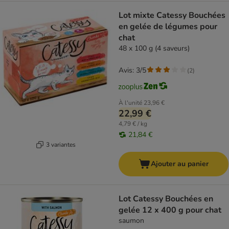
Lot mixte Catessy Bouchées
en gelée de légumes pour
chat
48 x 100 g (4 saveurs)
Avis: 3/5
(
2
)
À l'unité
23,96 €
22,99 €
4,79 € / kg
21,84 €
3 variantes
Ajouter au panier
Lot Catessy Bouchées en
gelée 12 x 400 g pour chat
saumon