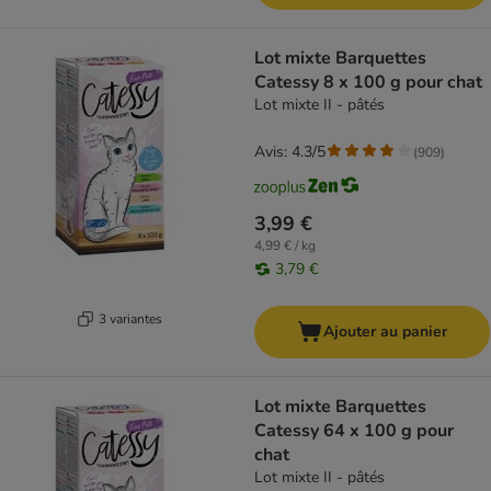
Lot mixte Barquettes
Catessy 8 x 100 g pour chat
Lot mixte II - pâtés
Avis: 4.3/5
(
909
)
3,99 €
4,99 € / kg
3,79 €
3 variantes
Ajouter au panier
Lot mixte Barquettes
Catessy 64 x 100 g pour
chat
Lot mixte II - pâtés