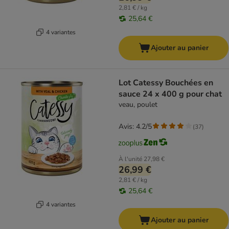
2,81 € / kg
25,64 €
4 variantes
Ajouter au panier
Lot Catessy Bouchées en
sauce 24 x 400 g pour chat
veau, poulet
Avis: 4.2/5
(
37
)
À l'unité
27,98 €
26,99 €
2,81 € / kg
25,64 €
4 variantes
Ajouter au panier