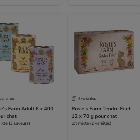
variantes
4 variantes
ie's Farm Adult 6 x 400
Rosie's Farm Tendre Filet
ur chat
12 x 70 g pour chat
ixte (3 saveurs)
lot mixte (2 variétés)