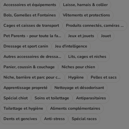
Accessoires et équipements
Laisse, harnais & collier
Bols, Gamelles et Fontaines
Vêtements et protections
Cages et caisses de transport
Produits connectés, caméras et GPS
Pet Parents - pour toute la famille
Jeux et jouets
Jouet
Dressage et sport canin
Jeu d'intelligence
Autres accessoires de dressage
Lits, cages et niches
Panier, coussin & couchage
Niches pour chien
Niche, barrière et parc pour chien
Hygiène
Pelles et sacs
Apprentissage propreté
Nettoyage et désodorisant
Spécial chiot
Soins et toilettage
Antiparasitaires
Toilettage et hygiène
Aliments complémentaires
Dents et gencives
Anti-stress
Spécial races