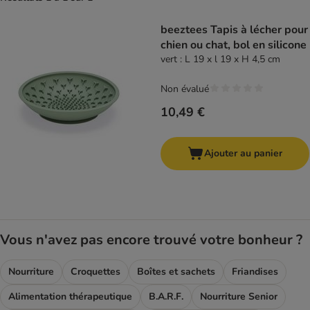
product items have been changed
beeztees Tapis à lécher pour
chien ou chat, bol en silicone
vert : L 19 x l 19 x H 4,5 cm
Non évalué
10,49 €
Ajouter au panier
Vous n'avez pas encore trouvé votre bonheur ?
Nourriture
Croquettes
Boîtes et sachets
Friandises
Alimentation thérapeutique
B.A.R.F.
Nourriture Senior