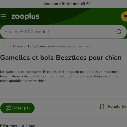
Livraison offerte dès 49 €*
Menu
Rechercher
des
produits
Chien
Bols, Gamelles et Fontaines
beeztlees
Gamelles et bols Beeztlees pour chien
Les gamelles et accessoires Beeztees se distinguent par leur design moderne et 
leurs matériaux de qualité. Ils offrent une solution pratique et élégante pour le 
repas quotidien de votre chien.
Popularité
Filtrer par
Résultats 1 à 1 sur 1