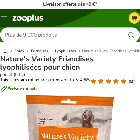
Livraison offerte dès 49 €*
Menu
Rechercher
des
produits
Chien
Friandises
Lyophilisées
Nature's Variety Friandises lyophi
Nature's Variety Friandises
lyophilisées pour chien
poulet (50 g)
This is a stars rating area from zero to 5: 4.6/5
(
9
)
Écrivez un avis