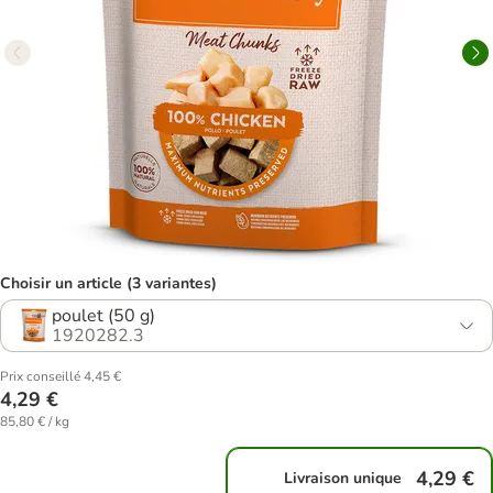
Choisir un article (3 variantes)
poulet (50 g)
1920282.3
Prix conseillé 4,45 €
4,29 €
85,80 € / kg
4,29 €
Livraison unique