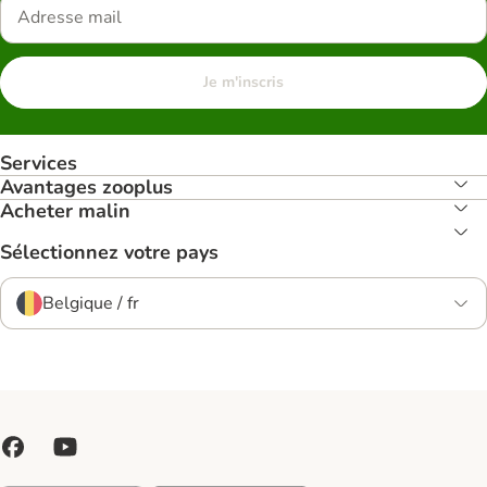
Je m'inscris
Services
Avantages zooplus
Acheter malin
Sélectionnez votre pays
Belgique / fr