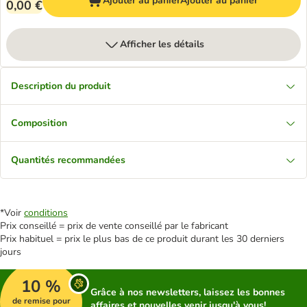
Ajouter au panier
Ajouter au panier
0,00 €
Afficher les détails
Description du produit
Composition
Quantités recommandées
*Voir
conditions
Prix conseillé = prix de vente conseillé par le fabricant
Prix habituel = prix le plus bas de ce produit durant les 30 derniers
jours
10 %
Grâce à nos newsletters, laissez les bonnes
de remise pour
affaires et nouvelles venir jusqu'à vous!