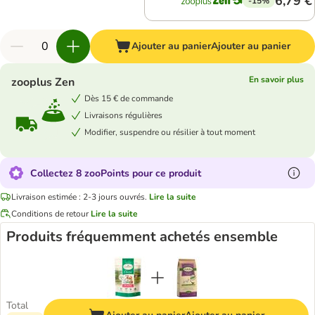
6,79 €
-15%
Ajouter au panier
Ajouter au panier
En savoir plus
zooplus Zen
Dès 15 € de commande
Livraisons régulières
Modifier, suspendre ou résilier à tout moment
Collectez 8 zooPoints pour ce produit
Livraison estimée : 2-3 jours ouvrés.
Lire la suite
Conditions de retour
Lire la suite
Produits fréquemment achetés ensemble
Total