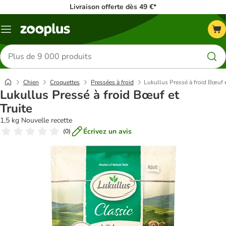
Livraison offerte dès 49 €*
Menu
Rechercher
des
produits
Chien
Croquettes
Pressées à froid
Lukullus Pressé à froid Bœuf e
Lukullus Pressé à froid Bœuf et
Truite
1,5 kg Nouvelle recette
Écrivez un avis
(
0
)