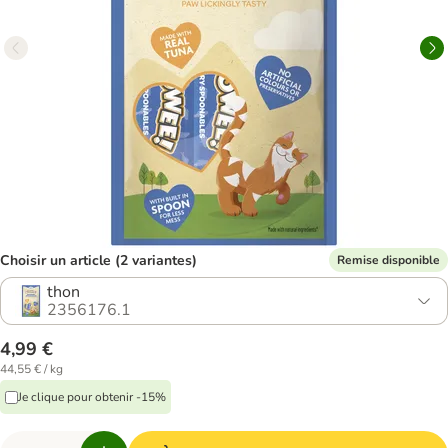
Choisir un article (2 variantes)
Remise disponible
thon
2356176.1
4,99 €
44,55 € / kg
Je clique pour obtenir -15%