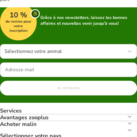
10 %
Grâce à nos newsletters, laissez les bonnes
de remise pour
affaires et nouvelles venir jusqu'à vous!
votre
inscription
Sélectionnez votre animal
Je m'inscris
Services
Avantages zooplus
Acheter malin
Sélectionnez votre pays