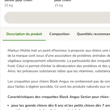
Senior pour chien
pour chien
15 kg
15 kg
Description du produit
Composition
Quantités recomma
Markus-Mühle met un point d'honneur à proposer aux chiens une nou
de la marque sont issus d'une association de protéines animales de
végétaux soigneusement sélectionnés. La particularité des croquet
froid. Celui-ci permet d'éviter la dénaturation des protéines et des 
Ainsi, les précieuses substances telles que les vitamines, substanc
Les croquettes pour chiens Black Angus ne contiennent pas de conse
plus faciles à digérer possible. Ce sont les produits naturels eux-m
Caractéristiques des croquettes Black Angus Senior pour chien 
pour les grands chiens dès 6 ans et les petits chiens dès 7 an