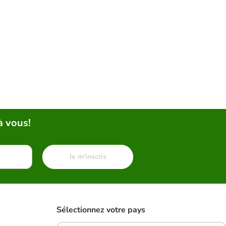
à vous!
Je m'inscris
Sélectionnez votre pays