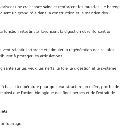
avorisent une croissance saine et renforcent les muscles. Le hareng
jouent un grand rôle dans la construction et le maintien des
la fonction intestinale, favorisent la digestion et renforcent le
vent ralentir l'arthrose et stimuler la régénération des cellules
buent à protéger les articulations.
sante sur les yeux, les nerfs, le foie, la digestion et le système
 à basse température pour que leur structure première, proche de
e ainsi que l'action biologique des fines herbes et de l'extrait de
iels
our fourrage