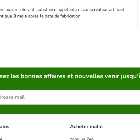
s aucun colorant, substance appétante ni conservateur artificiel
nt que 8 mois
après la date de fabrication.
s
sez les bonnes affaires et nouvelles venir jusqu'
plus
Acheter malin
té
zooplus Zen