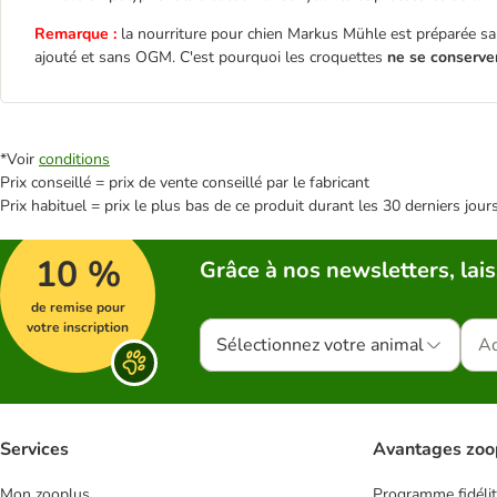
Remarque :
la nourriture pour chien Markus Mühle est préparée san
ajouté et sans OGM. C'est pourquoi les croquettes
ne se conserve
*Voir
conditions
Prix conseillé = prix de vente conseillé par le fabricant
Prix habituel = prix le plus bas de ce produit durant les 30 derniers jour
10 %
Grâce à nos newsletters, lais
de remise pour
votre inscription
Sélectionnez votre animal
Services
Avantages zoo
Mon zooplus
Programme fidéli