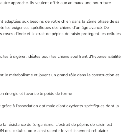
autre approche. Ils veulent offrir aux animaux une nourriture
nt adaptées aux besoins de votre chien dans la 2ème phase de sa
pte les exigences spécifiques des chiens d'un âge avancé. De
oses d'Inde et l'extrait de pépins de raisin protègent les cellules
iles à digérer, idéales pour les chiens souffrant d'hypersensibilité
nt le métabolisme et jouent un grand rôle dans la construction et
 en énergie et favorise le poids de forme
e grâce à l'association optimale d'antioxydants spécifiques dont la
la résistance de l'organisme. L'extrait de pépins de raisin est
 des cellules pour ainsi ralentir le vieillissement cellulaire