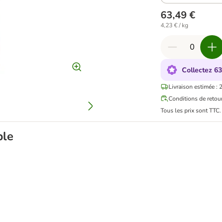
63,49 €
4,23 € / kg
Collectez 63
Livraison estimée : 
Conditions de retou
Tous les prix sont TTC
ble
en