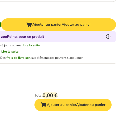
Ajouter au panier
Ajouter au panier
 zooPoints pour ce produit
2-3 jours ouvrés.
Lire la suite
r
Lire la suite
.
Des
frais de livraison
supplémentaires peuvent s’appliquer.
0,00 €
Total
Ajouter au panier
Ajouter au panier