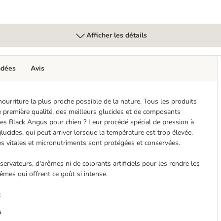
Afficher les détails
ndées
Avis
rriture la plus proche possible de la nature. Tous les produits
 première qualité, des meilleurs glucides et de composants
tes Black Angus pour chien ? Leur procédé spécial de pression à
glucides, qui peut arriver lorsque la température est trop élevée.
es vitales et micronutriments sont protégées et conservées.
rvateurs, d'arômes ni de colorants artificiels pour les rendre les
êmes qui offrent ce goût si intense.
:
s