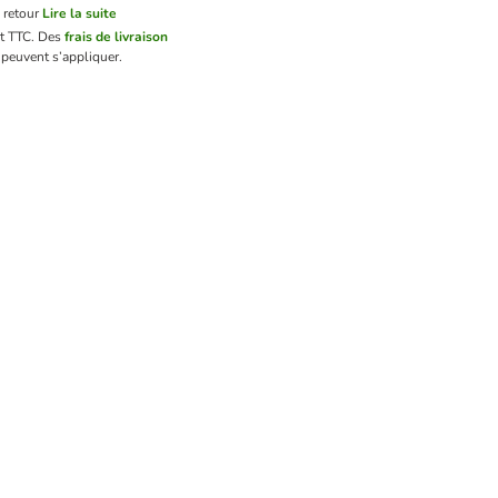
 retour
Lire la suite
nt TTC.
Des
frais de livraison
peuvent s’appliquer.