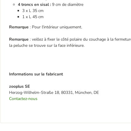
4 troncs en sisal :
9 cm de diamètre
3 x L 35 cm
1 x L 45 cm
Remarque
: Pour l'intérieur uniquement.
Remarque
: veillez à fixer le côté polaire du couchage à la fermetu
la peluche se trouve sur la face inférieure.
Informations sur le fabricant
zooplus SE
Herzog-Wilhelm-Straße 18, 80331, München, DE
Contactez-nous