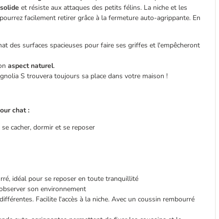
solide
et résiste aux attaques des petits félins. La niche et les
ourrez facilement retirer grâce à la fermeture auto-agrippante. En
hat des surfaces spacieuses pour faire ses griffes et l'empêcheront
son
aspect naturel
.
gnolia S trouvera toujours sa place dans votre maison !
our chat :
 se cacher, dormir et se reposer
ré, idéal pour se reposer en toute tranquillité
et observer son environnement
fférentes. Facilite l'accès à la niche. Avec un coussin rembourré