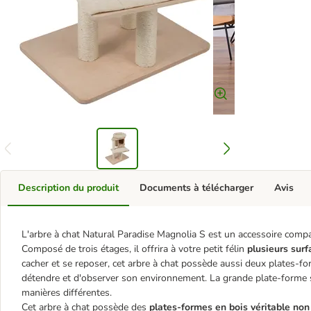
Description du produit
Documents à télécharger
Avis
L'arbre à chat Natural Paradise Magnolia S est un accessoire compa
Composé de trois étages, il offrira à votre petit félin
plusieurs sur
cacher et se reposer, cet arbre à chat possède aussi deux plates-f
détendre et d'observer son environnement. La grande plate-forme si
manières différentes.
Cet arbre à chat possède des
plates-formes en bois véritable non 