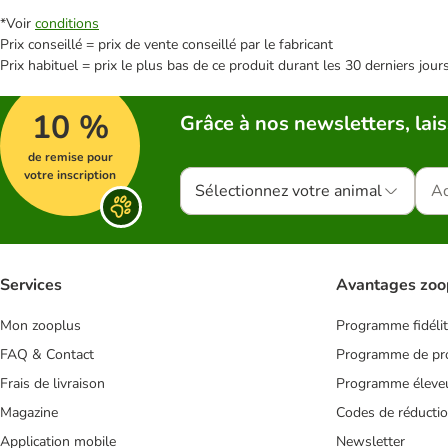
*Voir
conditions
Prix conseillé = prix de vente conseillé par le fabricant
Prix habituel = prix le plus bas de ce produit durant les 30 derniers jour
10 %
Grâce à nos newsletters, lais
de remise pour
votre inscription
Sélectionnez votre animal
Services
Avantages zoo
Mon zooplus
Programme fidéli
FAQ & Contact
Programme de pro
Frais de livraison
Programme éleve
Magazine
Codes de réducti
Application mobile
Newsletter