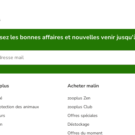
s
sez les bonnes affaires et nouvelles venir jusqu'
plus
Acheter malin
té
zooplus Zen
tection des animaux
zooplus Club
urs
Offres spéciales
on
Déstockage
Offres du moment