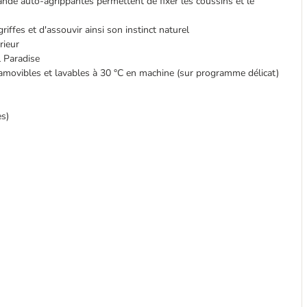
nde auto-agrippantes permettent de fixer les coussins et le
riffes et d'assouvir ainsi son instinct naturel
rieur
l Paradise
movibles et lavables à 30 °C en machine (sur programme délicat)
es)