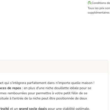
Conditions de
Tous les prix so
supplémentaires 
ct qui s'intègrera parfaitement dans n'importe quelle maison !
faces de repos
: en plus d'une niche douillette idéale pour se
ormes rembourrées pour permettre à votre petit félin de se
tuée à l'entrée de la niche peut être positionnée de deux
traité
et un
grand socle épais
pour une stabilité optimale.