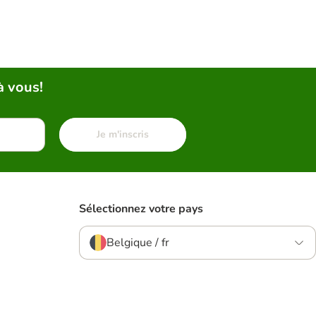
à vous!
Je m'inscris
Sélectionnez votre pays
Belgique / fr