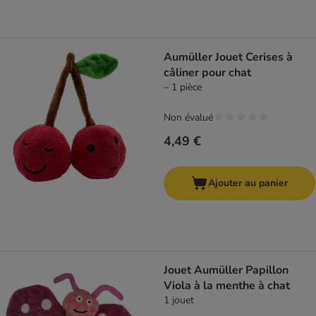
Aumüller Jouet Cerises à
câliner pour chat
– 1 pièce
Non évalué
4,49 €
Ajouter au panier
Jouet Aumüller Papillon
Viola à la menthe à chat
1 jouet