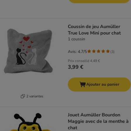
Coussin de jeu Aumüller
True Love Mini pour chat
1 coussin
Avis: 4.7/5
(
3
)
Prix conseillé
4,49 €
3,99 €
Ajouter au panier
2 variantes
Jouet Aumüller Bourdon
Maggie avec de la menthe à
chat