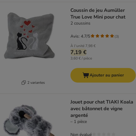
Coussin de jeu Aumüller
True Love Mini pour chat
2 coussins
Avis: 4.7/5
(
3
)
À l'unité
7,98 €
7,19 €
3,60 € / pièce
Ajouter au panier
2 variantes
Jouet pour chat TIAKI Koala
avec bâtonnet de vigne
argenté
– 1 pièce
Non évalué