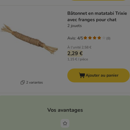
Bâtonnet en matatabi Trixie
avec franges pour chat
2 jouets
Avis: 4/5
(
8
)
À l'unité
2,58 €
2,29 €
1,15 € / pièce
Ajouter au panier
2 variantes
Vos avantages