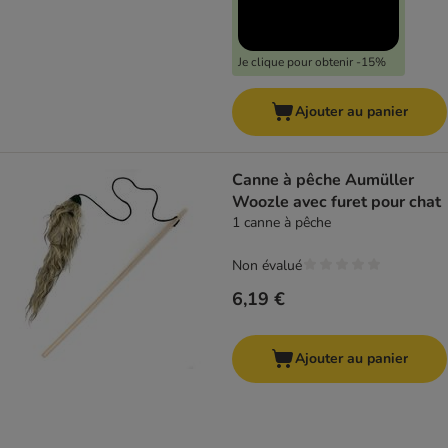
Je clique pour obtenir -15%
Ajouter au panier
Canne à pêche Aumüller
Woozle avec furet pour chat
1 canne à pêche
Non évalué
6,19 €
Ajouter au panier