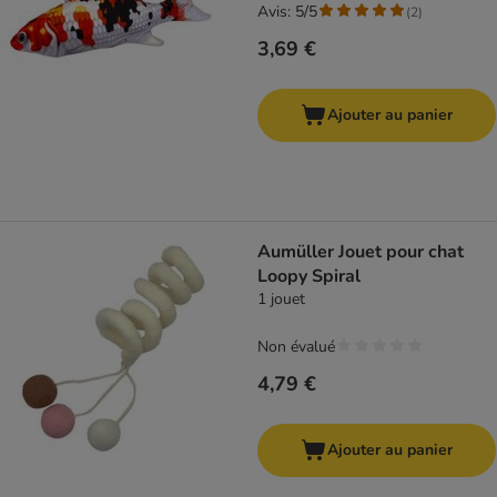
Avis: 5/5
(
2
)
3,69 €
Ajouter au panier
Aumüller Jouet pour chat
Loopy Spiral
1 jouet
Non évalué
4,79 €
Ajouter au panier