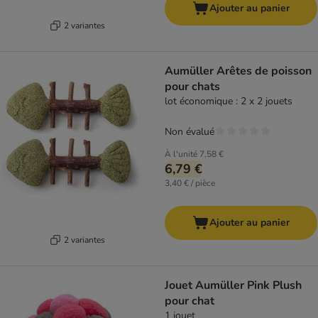
Ajouter au panier
2 variantes
Aumüller Arêtes de poisson
pour chats
lot économique : 2 x 2 jouets
Non évalué
À l'unité
7,58 €
6,79 €
3,40 € / pièce
Ajouter au panier
2 variantes
Jouet Aumüller Pink Plush
pour chat
1 jouet