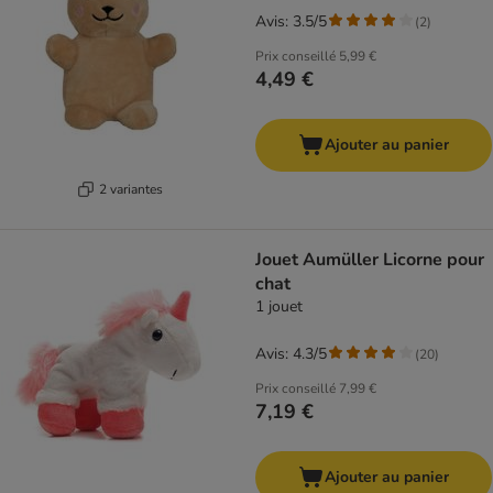
Avis: 3.5/5
(
2
)
Prix conseillé
5,99 €
4,49 €
Ajouter au panier
2 variantes
Jouet Aumüller Licorne pour
chat
1 jouet
Avis: 4.3/5
(
20
)
Prix conseillé
7,99 €
7,19 €
Ajouter au panier