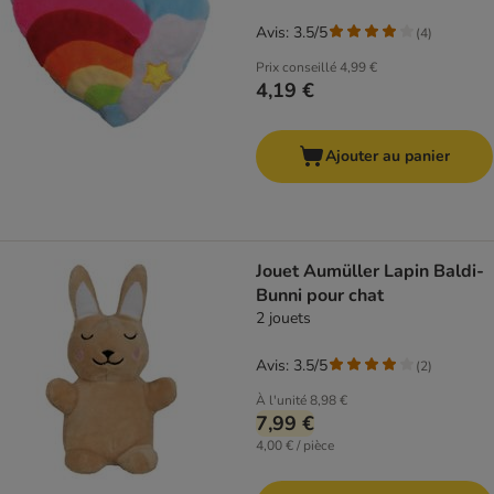
Avis: 3.5/5
(
4
)
Prix conseillé
4,99 €
4,19 €
Ajouter au panier
Jouet Aumüller Lapin Baldi-
Bunni pour chat
2 jouets
Avis: 3.5/5
(
2
)
À l'unité
8,98 €
7,99 €
4,00 € / pièce