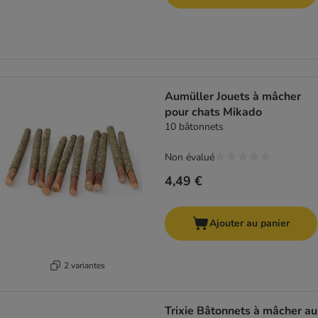
Aumüller Jouets à mâcher
pour chats Mikado
10 bâtonnets
Non évalué
4,49 €
Ajouter au panier
2 variantes
Trixie Bâtonnets à mâcher au