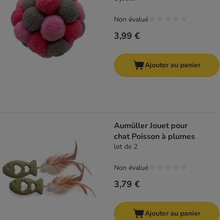
Non évalué
3,99 €
Ajouter au panier
Aumüller Jouet pour
chat Poisson à plumes
lot de 2
Non évalué
3,79 €
Ajouter au panier