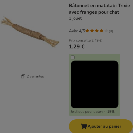
product items have been changed
Bâtonnet en matatabi Trixie
avec franges pour chat
1 jouet
Avis: 4/5
(
8
)
Prix conseillé
2,49 €
1,29 €
2 variantes
Je clique pour obtenir -15%
Ajouter au panier