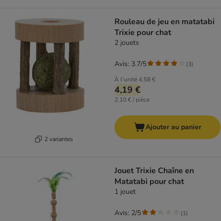
Rouleau de jeu en matatabi
Trixie pour chat
2 jouets
Avis: 3.7/5
(
3
)
À l'unité
4,58 €
4,19 €
2,10 € / pièce
Ajouter au panier
2 variantes
Jouet Trixie Chaîne en
Matatabi pour chat
1 jouet
Avis: 2/5
(
1
)