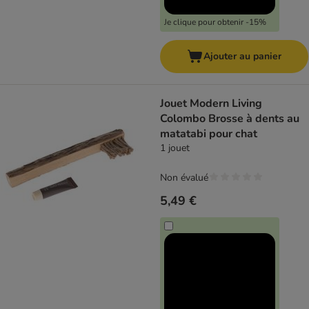
Je clique pour obtenir -15%
Ajouter au panier
Jouet Modern Living
Colombo Brosse à dents au
matatabi pour chat
1 jouet
Non évalué
5,49 €