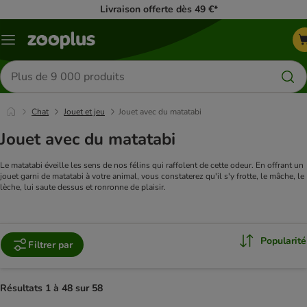
Livraison offerte dès 49 €*
Menu
Rechercher
des
produits
Chat
Jouet et jeu
Jouet avec du matatabi
Jouet avec du matatabi
Le matatabi éveille les sens de nos félins qui raffolent de cette odeur. En offrant un
jouet garni de matatabi à votre animal, vous constaterez qu'il s'y frotte, le mâche, le
lèche, lui saute dessus et ronronne de plaisir.
Popularité
Filtrer par
Résultats 1 à 48 sur 58