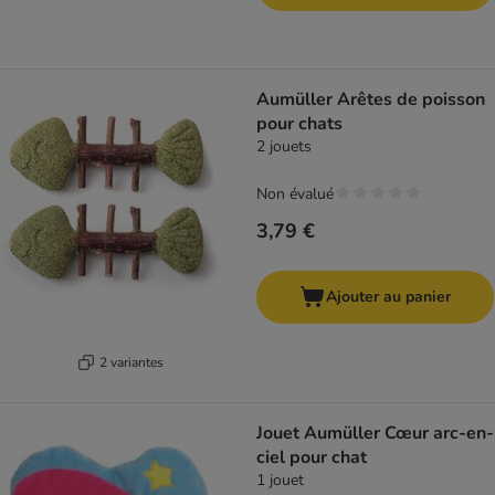
Aumüller Arêtes de poisson
pour chats
2 jouets
Non évalué
3,79 €
Ajouter au panier
2 variantes
Jouet Aumüller Cœur arc-en-
ciel pour chat
1 jouet