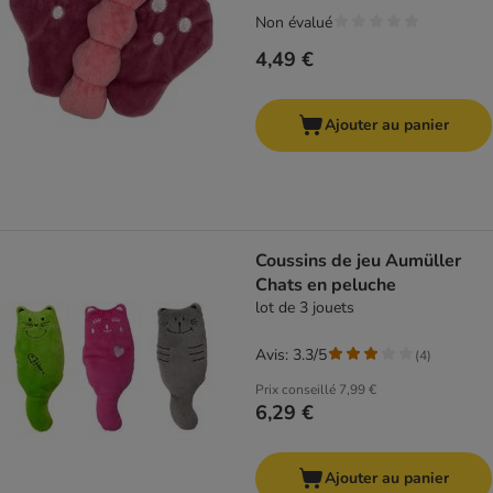
Non évalué
4,49 €
Ajouter au panier
Coussins de jeu Aumüller
Chats en peluche
lot de 3 jouets
Avis: 3.3/5
(
4
)
Prix conseillé
7,99 €
6,29 €
Ajouter au panier