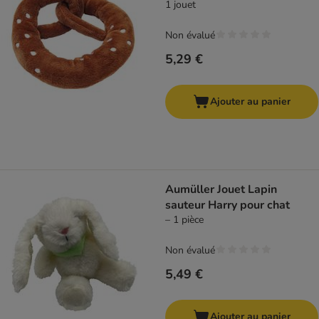
1 jouet
Non évalué
5,29 €
Ajouter au panier
Aumüller Jouet Lapin
sauteur Harry pour chat
– 1 pièce
Non évalué
5,49 €
Ajouter au panier