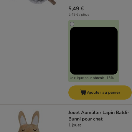
5,49 €
5,49 € / pièce
Je clique pour obtenir -15%
Ajouter au panier
Jouet Aumüller Lapin Baldi-
Bunni pour chat
1 jouet