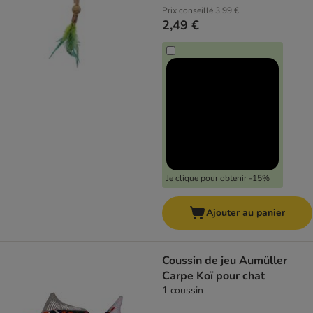
Prix conseillé
3,99 €
2,49 €
Je clique pour obtenir -15%
Ajouter au panier
Coussin de jeu Aumüller
Carpe Koï pour chat
1 coussin