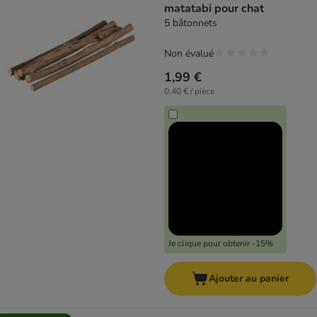
matatabi pour chat
5 bâtonnets
Non évalué
1,99 €
0,40 € / pièce
Je clique pour obtenir -15%
Ajouter au panier