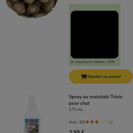
Je clique pour obtenir -15%
Ajouter au panier
Spray au matatabi Trixie
pour chat
175 mL
Avis: 3/5
(
2
)
3,99 €