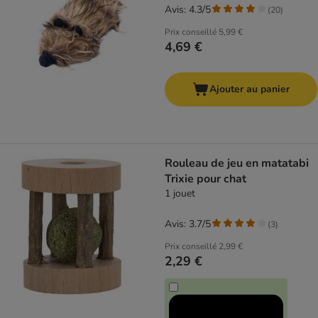
Avis: 4.3/5
(
20
)
Prix conseillé
5,99 €
4,69 €
Ajouter au panier
Rouleau de jeu en matatabi
Trixie pour chat
1 jouet
Avis: 3.7/5
(
3
)
Prix conseillé
2,99 €
2,29 €