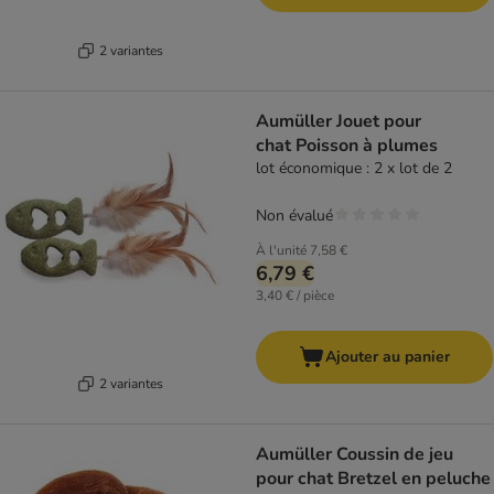
2 variantes
Aumüller Jouet pour
chat Poisson à plumes
lot économique : 2 x lot de 2
Non évalué
À l'unité
7,58 €
6,79 €
3,40 € / pièce
Ajouter au panier
2 variantes
Aumüller Coussin de jeu
pour chat Bretzel en peluche