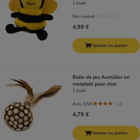
1 jouet
Non évalué
4,99 €
Ajouter au panier
Balle de jeu Aumüller en
matatabi pour chat
1 jouet
Avis: 3.5/5
(
2
)
4,79 €
Ajouter au panier