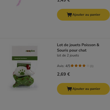
1,49 €
Ajouter au panier
Lot de jouets Poisson &
Souris pour chat
lot de 2 jouets
Avis: 4/5
(
1
)
2,69 €
Ajouter au panier