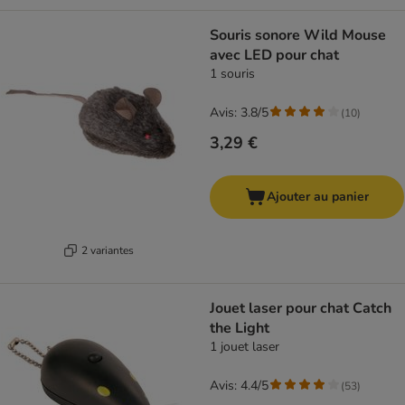
Souris sonore Wild Mouse
avec LED pour chat
1 souris
Avis: 3.8/5
(
10
)
3,29 €
Ajouter au panier
2 variantes
Jouet laser pour chat Catch
the Light
1 jouet laser
Avis: 4.4/5
(
53
)