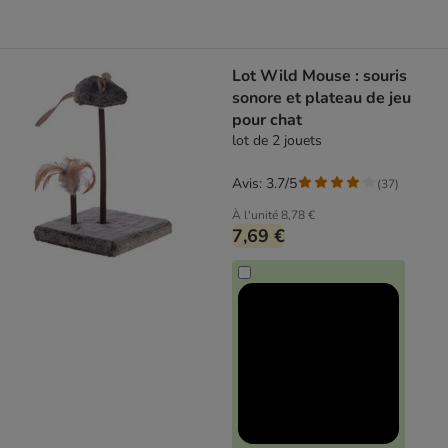
Lot Wild Mouse : souris
sonore et plateau de jeu
pour chat
lot de 2 jouets
Avis: 3.7/5
(
37
)
À l'unité
8,78 €
7,69 €