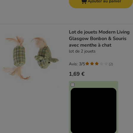
Ajouter au panier
Lot de jouets Modern Living
Glasgow Bonbon & Souris
avec menthe à chat
lot de 2 jouets
Avis: 3/5
(
2
)
1,69 €