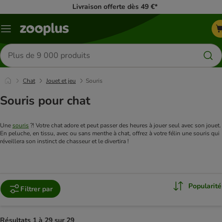
Livraison offerte dès 49 €*
Menu
Rechercher
des
produits
Chat
Jouet et jeu
Souris
Souris pour chat
Une 
souris
 ?! Votre chat adore et peut passer des heures à jouer seul avec son jouet. 
En peluche, en tissu, avec ou sans menthe à chat, offrez à votre félin une souris qui 
réveillera son instinct de chasseur et le divertira !
Popularité
Filtrer par
Résultats 1 à 29 sur 29