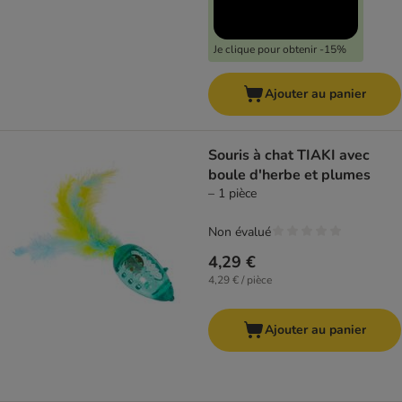
Je clique pour obtenir -15%
Ajouter au panier
Souris à chat TIAKI avec
boule d'herbe et plumes
– 1 pièce
Non évalué
4,29 €
4,29 € / pièce
Ajouter au panier