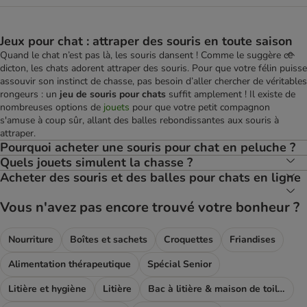
Jeux pour chat : attraper des souris en toute saison
Quand le chat n’est pas là, les souris dansent ! Comme le suggère ce
dicton, les chats adorent attraper des souris. Pour que votre félin puisse
assouvir son instinct de chasse, pas besoin d’aller chercher de véritables
rongeurs : un
jeu de souris pour chats
suffit amplement ! Il existe de
nombreuses options de
jouets
pour que votre petit compagnon
s'amuse à coup sûr, allant des balles rebondissantes aux souris à
attraper.
Pourquoi acheter une souris pour chat en peluche ?
Quels jouets simulent la chasse ?
Acheter des souris et des balles pour chats en ligne
Vous n'avez pas encore trouvé votre bonheur ?
Nourriture
Boîtes et sachets
Croquettes
Friandises
Alimentation thérapeutique
Spécial Senior
Litière et hygiène
Litière
Bac à litière & maison de toilette