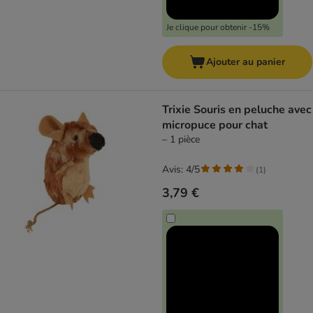
Je clique pour obtenir -15%
Ajouter au panier
Trixie Souris en peluche avec
micropuce pour chat
– 1 pièce
Avis: 4/5
(
1
)
3,79 €