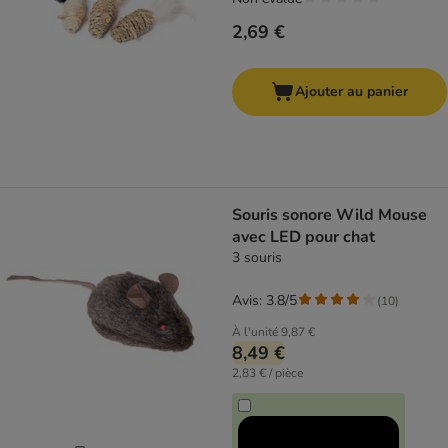
2,69 €
Ajouter au panier
Souris sonore Wild Mouse
avec LED pour chat
3 souris
Avis: 3.8/5
(
10
)
À l'unité
9,87 €
8,49 €
2,83 € / pièce