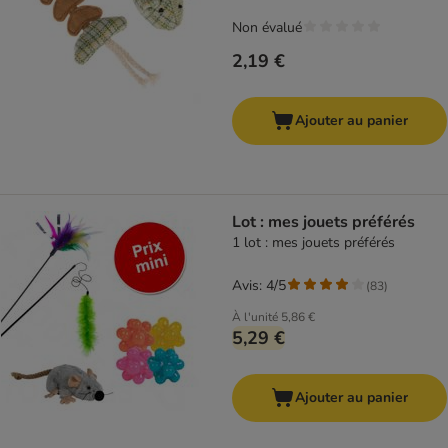
Non évalué
2,19 €
Ajouter au panier
Lot : mes jouets préférés
1 lot : mes jouets préférés
Avis: 4/5
(
83
)
À l'unité
5,86 €
5,29 €
Ajouter au panier