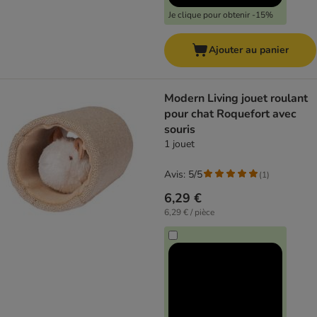
Je clique pour obtenir -15%
Ajouter au panier
Modern Living jouet roulant
pour chat Roquefort avec
souris
1 jouet
Avis: 5/5
(
1
)
6,29 €
6,29 € / pièce