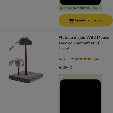
Je clique pour obtenir -15%
Ajouter au panier
Plateau de jeu Wild Mouse
avec couinement et LED
1 jouet
Avis: 3.7/5
(
6
)
5,49 €