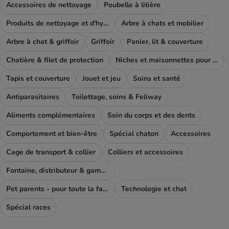
Accessoires de nettoyage
Poubelle à litière
Produits de nettoyage et d'hygiène
Arbre à chats et mobilier
Arbre à chat & griffoir
Griffoir
Panier, lit & couverture
Chatière & filet de protection
Niches et maisonnettes pour chat
Tapis et couverture
Jouet et jeu
Soins et santé
Antiparasitaires
Toilettage, soins & Feliway
Aliments complémentaires
Soin du corps et des dents
Comportement et bien-être
Spécial chaton
Accessoires
Cage de transport & collier
Colliers et accessoires
Fontaine, distributeur & gamelle
Pet parents - pour toute la famile
Technologie et chat
Spécial races