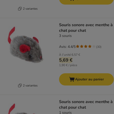
2 variantes
Souris sonore avec menthe à
chat pour chat
3 souris
Avis: 4.4/5
(
30
)
À l'unité
6,57 €
5,69 €
1,90 € / pièce
Ajouter au panier
2 variantes
Souris sonore avec menthe à
chat pour chat
1 souris