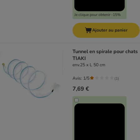
Je clique pour obtenir -15%
Ajouter au panier
Tunnel en spirale pour chats
TIAKI
env.25 x L 50 cm
Avis: 1/5
(
1
)
7,69 €