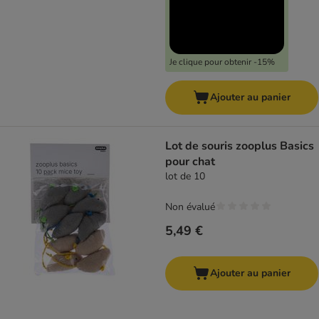
Je clique pour obtenir -15%
Ajouter au panier
Lot de souris zooplus Basics
pour chat
lot de 10
Non évalué
5,49 €
Ajouter au panier