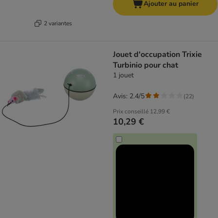
Ajouter au panier
2 variantes
Jouet d'occupation Trixie
Turbinio pour chat
1 jouet
Avis: 2.4/5
(
22
)
Prix conseillé
12,99 €
10,29 €