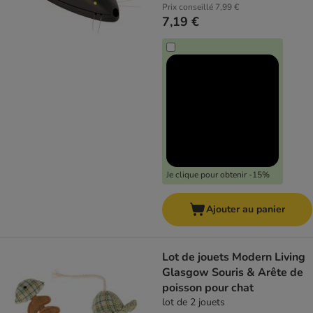
Prix conseillé
7,99 €
7,19 €
Je clique pour obtenir -15%
Ajouter au panier
Lot de jouets Modern Living
Glasgow Souris & Arête de
poisson pour chat
lot de 2 jouets