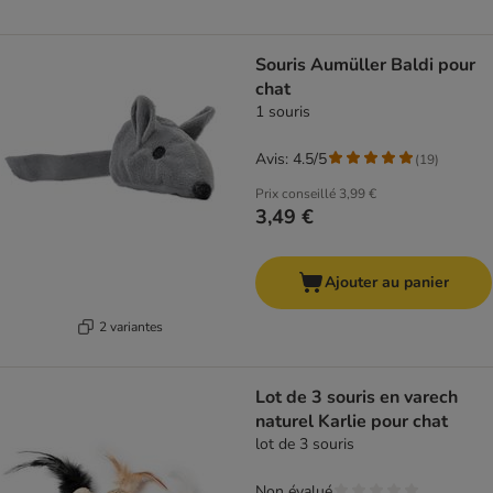
Souris Aumüller Baldi pour
chat
1 souris
Avis: 4.5/5
(
19
)
Prix conseillé
3,99 €
3,49 €
Ajouter au panier
2 variantes
Lot de 3 souris en varech
naturel Karlie pour chat
lot de 3 souris
Non évalué