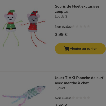
Souris de Noël exclusives
zooplus
Lot de 2
Non évalué
3,99 €
Ajouter au panier
Jouet TIAKI Planche de surf
avec menthe à chat
1 jouet
Non évalué