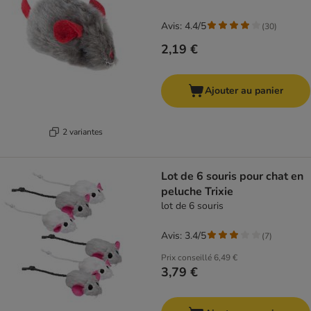
Avis: 4.4/5
(
30
)
2,19 €
Ajouter au panier
2 variantes
Lot de 6 souris pour chat en
peluche Trixie
lot de 6 souris
Avis: 3.4/5
(
7
)
Prix conseillé
6,49 €
3,79 €