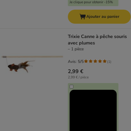
Je clique pour obtenir -15%
Ajouter au panier
Trixie Canne à pêche souris
avec plumes
– 1 pièce
Avis: 5/5
(
1
)
2,99 €
2,99 € / pièce