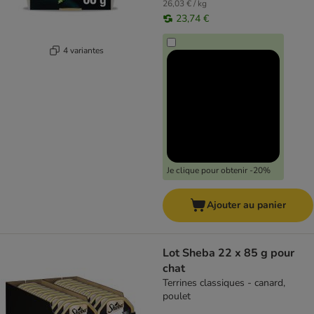
26,03 € / kg
23,74 €
4 variantes
Je clique pour obtenir -20%
Ajouter au panier
Lot Sheba 22 x 85 g pour
chat
Terrines classiques - canard,
poulet