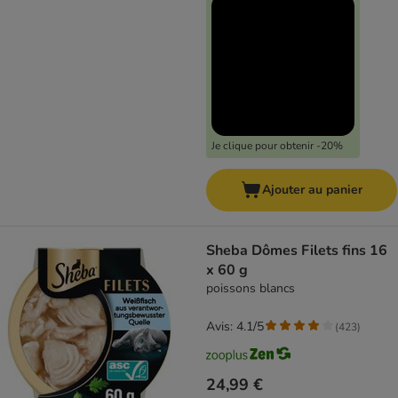
Je clique pour obtenir -20%
Ajouter au panier
Sheba Dômes Filets fins 16
x 60 g
poissons blancs
Avis: 4.1/5
(
423
)
24,99 €