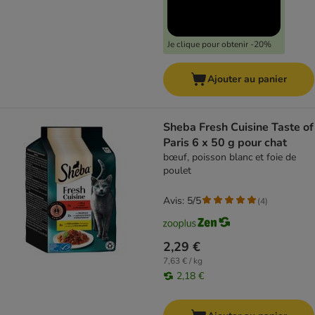
Je clique pour obtenir -20%
Ajouter au panier
Sheba Fresh Cuisine Taste of
Paris 6 x 50 g pour chat
bœuf, poisson blanc et foie de
poulet
Avis: 5/5
(
4
)
2,29 €
7,63 € / kg
2,18 €