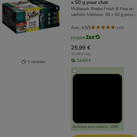
x 50 g pour chat
Multipack Sheba Fresh & Fine en
sachets fraîcheur, 50 x 50 g pour
chat
Avis: 4.5/5
(
180
)
25,99 €
10,40 € / kg
24,69 €
3 variantes
Je clique pour obtenir -20%