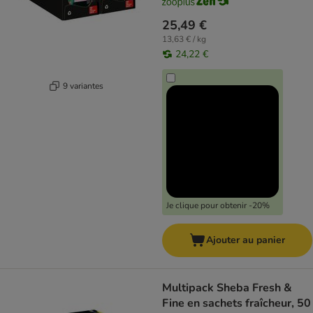
25,49 €
13,63 € / kg
24,22 €
9 variantes
Je clique pour obtenir -20%
Ajouter au panier
Multipack Sheba Fresh &
Fine en sachets fraîcheur, 50