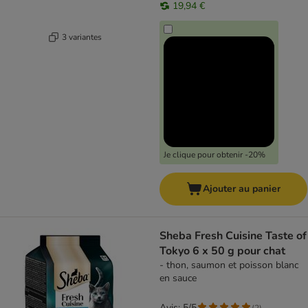
19,94 €
3 variantes
Je clique pour obtenir -20%
Ajouter au panier
Sheba Fresh Cuisine Taste of
Tokyo 6 x 50 g pour chat
- thon, saumon et poisson blanc
en sauce
Avis: 5/5
(
2
)