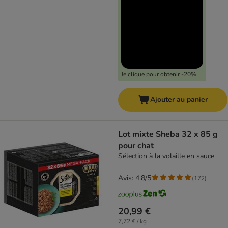
Je clique pour obtenir -20%
Ajouter au panier
Lot mixte Sheba 32 x 85 g
pour chat
Sélection à la volaille en sauce
Avis: 4.8/5
(
172
)
20,99 €
7,72 € / kg