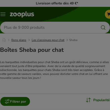
Livraison offerte dès 49 €*
Menu
Rechercher
des
produits
Bons plans
Les classiques pour chat
Sheba
Boîtes Sheba pour chat
Les barquettes individuelles pour chat Sheba ont un goût délicieux, comme si elles
venaient tout juste d'être préparées. Avec de la viande de qualité soigneusement
sélectionnée, les barquettes pour chats Sheba sont très bien acceptées. Grâce à
cette gamme de saveurs variées, vous pouvez dorloter votre chat en lui offrant une
nouvelle saveur tous les jours !
Popularité
Filtrer par