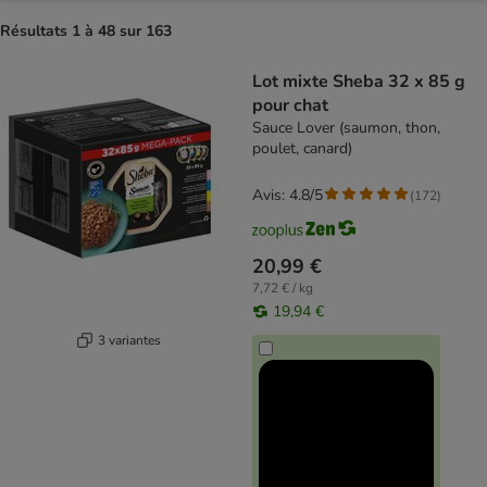
Résultats 1 à 48 sur 163
product items have been changed
Lot mixte Sheba 32 x 85 g
pour chat
Sauce Lover (saumon, thon,
poulet, canard)
Avis: 4.8/5
(
172
)
20,99 €
7,72 € / kg
19,94 €
3 variantes