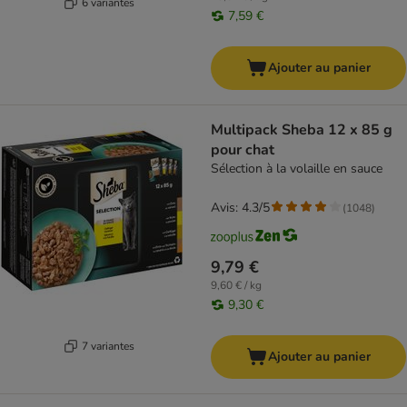
6 variantes
7,59 €
Ajouter au panier
Multipack Sheba 12 x 85 g
pour chat
Sélection à la volaille en sauce
Avis: 4.3/5
(
1048
)
9,79 €
9,60 € / kg
9,30 €
7 variantes
Ajouter au panier