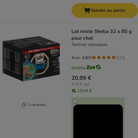
Ajouter au panier
Lot mixte Sheba 32 x 85 g
pour chat
Terrines classiques
Avis: 4.8/5
(
172
)
20,99 €
7,72 € / kg
19,94 €
3 variantes