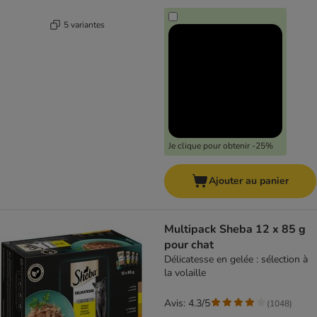
5 variantes
Je clique pour obtenir -25%
Ajouter au panier
Multipack Sheba 12 x 85 g
pour chat
Délicatesse en gelée : sélection à
la volaille
Avis: 4.3/5
(
1048
)