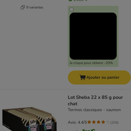
9 variantes
Je clique pour obtenir -20%
Ajouter au panier
Lot Sheba 22 x 85 g pour
chat
Terrines classiques - saumon
Avis: 4.4/5
(
255
)