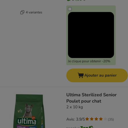
4 variantes
Je clique pour obtenir -20%
Ajouter au panier
Ultima Sterilized Senior
Poulet pour chat
2 x 10 kg
Avis: 3.9/5
(
35
)