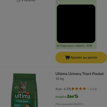
4 variantes
Je clique pour obtenir -20%
Ajouter au panier
Ultima Urinary Tract Poulet
10 kg
Avis: 4.3/5
(
124
)
Prix conseillé
46,99 €