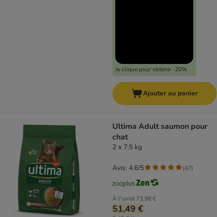
Je clique pour obtenir -20%
Ajouter au panier
Ultima Adult saumon pour
chat
2 x 7,5 kg
Avis: 4.6/5
(
47
)
À l'unité
73,98 €
51,49 €