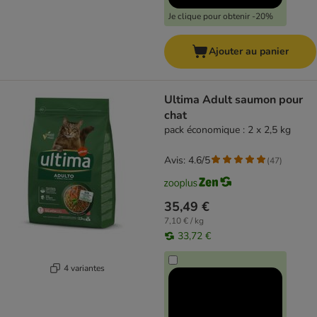
Je clique pour obtenir -20%
Ajouter au panier
Ultima Adult saumon pour
chat
pack économique : 2 x 2,5 kg
Avis: 4.6/5
(
47
)
35,49 €
7,10 € / kg
33,72 €
4 variantes