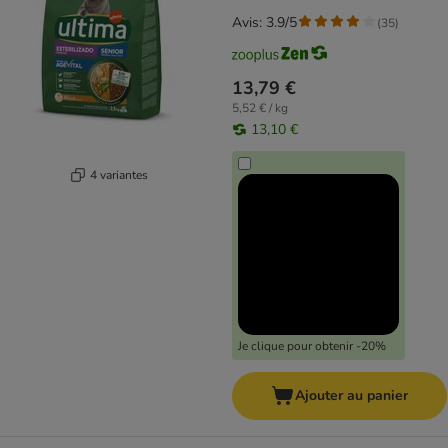
Avis: 3.9/5
(
35
)
13,79 €
5,52 € / kg
13,10 €
4 variantes
Je clique pour obtenir -20%
Ajouter au panier