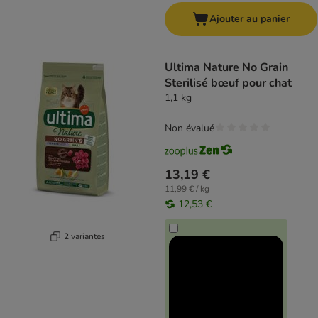
Ajouter au panier
Ultima Nature No Grain
Sterilisé bœuf pour chat
1,1 kg
Non évalué
13,19 €
11,99 € / kg
12,53 €
2 variantes