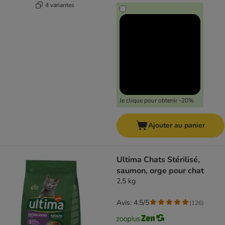
4 variantes
Je clique pour obtenir -20%
Ajouter au panier
Ultima Chats Stérilisé,
saumon, orge pour chat
2,5 kg
Avis: 4.5/5
(
126
)