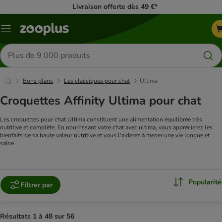
Livraison offerte dès 49 €*
Menu
Rechercher
des
produits
Bons plans
Les classiques pour chat
Ultima
Croquettes Affinity Ultima pour chat
Les croquettes pour chat Ultima constituent une alimentation équilibrée très
nutritive et complète. En nourrissant votre chat avec ultima, vous apprécierez les
bienfaits de sa haute valeur nutritive et vous l'aiderez à mener une vie longue et
saine.
Popularité
Filtrer par
Résultats 1 à 48 sur 56