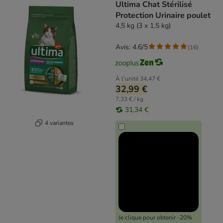
Ultima Chat Stérilisé
Protection Urinaire poulet
4,5 kg (3 x 1,5 kg)
Avis: 4.6/5
(
16
)
À l'unité
34,47 €
32,99 €
7,33 € / kg
31,34 €
4 variantes
Je clique pour obtenir -20%