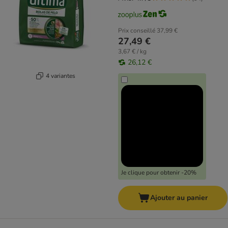
Prix conseillé
37,99 €
27,49 €
3,67 € / kg
26,12 €
4 variantes
Je clique pour obtenir -20%
Ajouter au panier