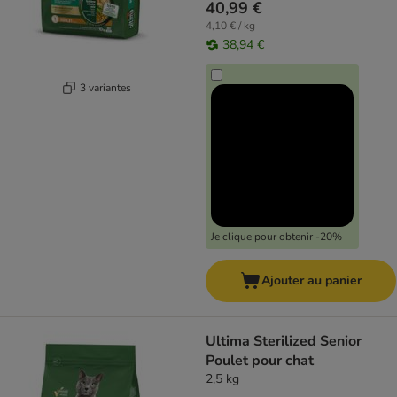
40,99 €
4,10 € / kg
38,94 €
3 variantes
Je clique pour obtenir -20%
Ajouter au panier
Ultima Sterilized Senior
Poulet pour chat
2,5 kg