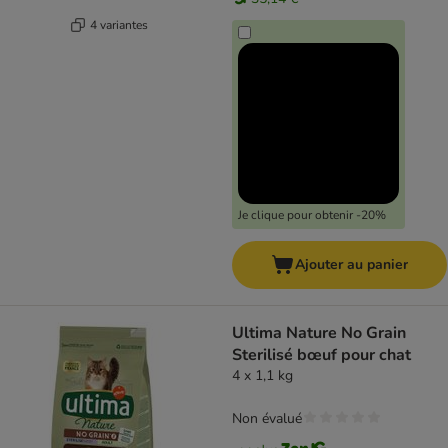
4 variantes
Je clique pour obtenir -20%
Ajouter au panier
Ultima Nature No Grain
Sterilisé bœuf pour chat
4 x 1,1 kg
Non évalué