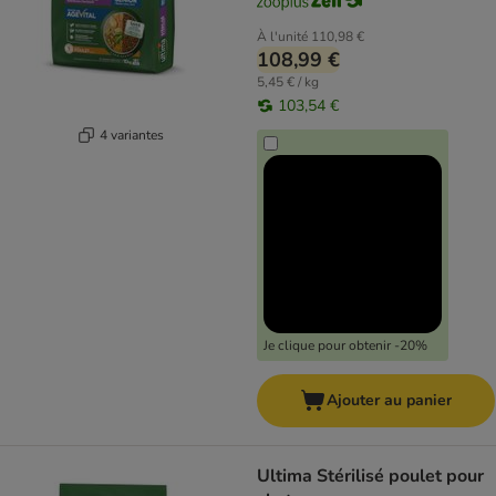
À l'unité
110,98 €
108,99 €
5,45 € / kg
103,54 €
4 variantes
Je clique pour obtenir -20%
Ajouter au panier
Ultima Stérilisé poulet pour