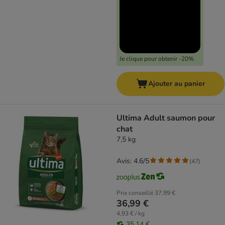
Je clique pour obtenir -20%
Ajouter au panier
Ultima Adult saumon pour
chat
7,5 kg
Avis: 4.6/5
(
47
)
Prix conseillé
37,99 €
36,99 €
4,93 € / kg
35,14 €