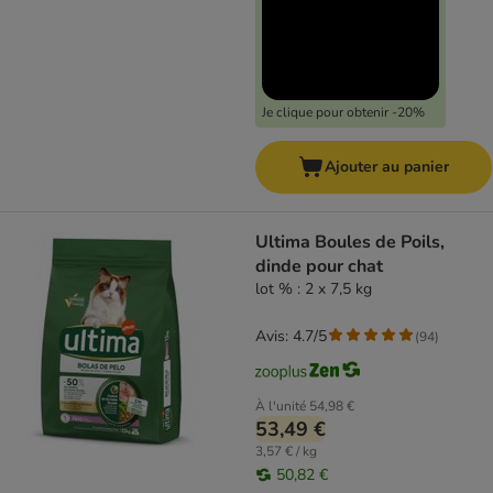
Je clique pour obtenir -20%
Ajouter au panier
Ultima Boules de Poils,
dinde pour chat
lot % : 2 x 7,5 kg
Avis: 4.7/5
(
94
)
À l'unité
54,98 €
53,49 €
3,57 € / kg
50,82 €