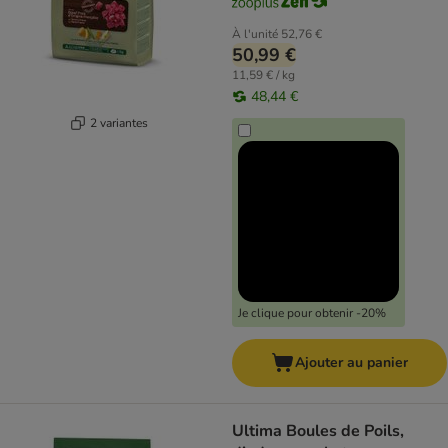
À l'unité
52,76 €
50,99 €
11,59 € / kg
48,44 €
2 variantes
Je clique pour obtenir -20%
Ajouter au panier
Ultima Boules de Poils,